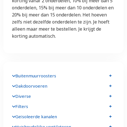
korting vanaf 2 onderdelen, 10% bij meer dan 5
onderdelen, 15% bij meer dan 10 onderdelen en
20% bij meer dan 15 onderdelen. Het hoeven
zelfs niet dezelfde onderdelen te zijn. Je hoeft
alleen maar meer te bestellen. Je krijgt de
korting automatisch.
Buitenmuurroosters
Dakdoorvoeren
Diverse
Filters
Geïsoleerde kanalen
Huishoudelijke ventilatoren