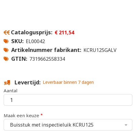
Catalogusprijs
€ 211,54
SKU
EL00042
Artikelnummer fabrikant
KCRU125GALV
GTIN
7319662558334
Levertijd
Leverbaar binnen 7 dagen
Aantal
Maak een keuze