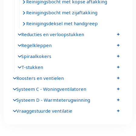
Reinigingsbocht met kopse aftakking
Reinigingsbocht met zijaftakking
Reinigingsdeksel met handgreep
Reducties en verloopstukken
Regelkleppen
Spiraalkokers
T-stukken
Roosters en ventielen
Systeem C - Woningventilatoren
Systeem D - Warmteterugwinning
Vraaggestuurde ventilatie