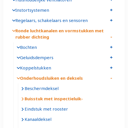
Instortsystemen
Regelaars, schakelaars en sensoren
Ronde luchtkanalen en vormstukken met
rubber dichting
Bochten
Geluidsdempers
Koppelstukken
Onderhoudsluiken en deksels
Beschermdeksel
Buisstuk met inspectieluik
Eindstuk met rooster
Kanaaldeksel