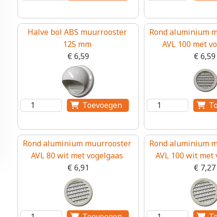
Halve bol ABS muurrooster
Rond aluminium m
125 mm
AVL 100 met v
€ 6,59
€ 6,59
Rond aluminium muurrooster
Rond aluminium m
AVL 80 wit met vogelgaas
AVL 100 wit met 
€ 6,91
€ 7,27