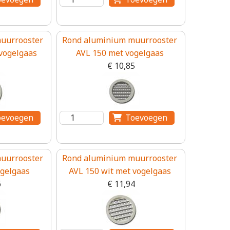
uurrooster
Rond aluminium muurrooster
vogelgaas
AVL 150 met vogelgaas
€ 10,85
uurrooster
Rond aluminium muurrooster
ogelgaas
AVL 150 wit met vogelgaas
6
€ 11,94