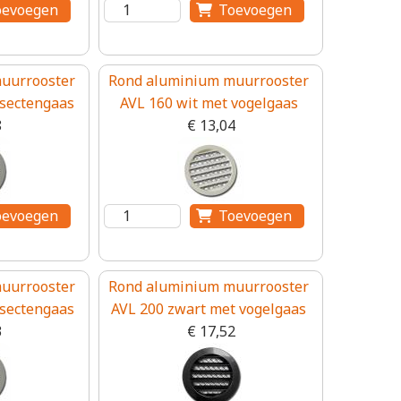
uurrooster
Rond aluminium muurrooster
nsectengaas
AVL 160 wit met vogelgaas
8
€ 13,04
uurrooster
Rond aluminium muurrooster
nsectengaas
AVL 200 zwart met vogelgaas
3
€ 17,52