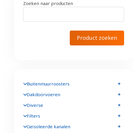
Zoeken naar producten
Buitenmuurroosters
Dakdoorvoeren
Diverse
Filters
Geïsoleerde kanalen