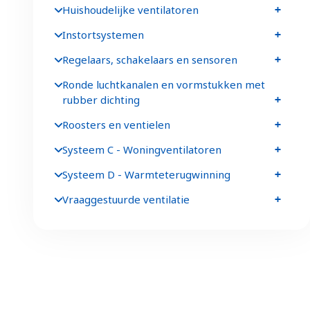
Huishoudelijke ventilatoren
Instortsystemen
Regelaars, schakelaars en sensoren
Ronde luchtkanalen en vormstukken met
rubber dichting
Roosters en ventielen
Systeem C - Woningventilatoren
Systeem D - Warmteterugwinning
Vraaggestuurde ventilatie