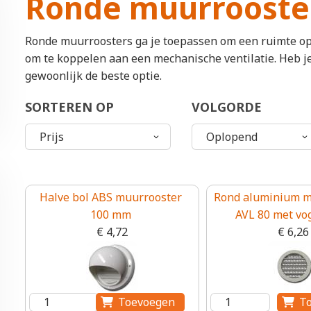
Ronde muurrooste
Ronde muurroosters ga je toepassen om een ruimte op 
om te koppelen aan een mechanische ventilatie. Heb je
gewoonlijk de beste optie.
SORTEREN OP
VOLGORDE
Paginering
Halve bol ABS muurrooster
Rond aluminium m
100 mm
AVL 80 met vo
€ 4,72
€ 6,26