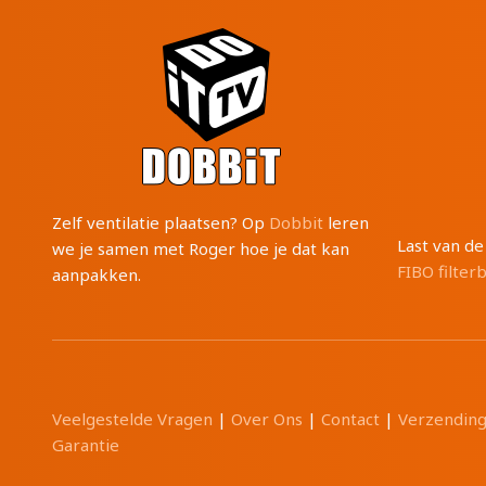
Zelf ventilatie plaatsen? Op
Dobbit
leren
Last van d
we je samen met Roger hoe je dat kan
FIBO filter
aanpakken.
Veelgestelde Vragen
|
Over Ons
|
Contact
|
Verzendin
Garantie