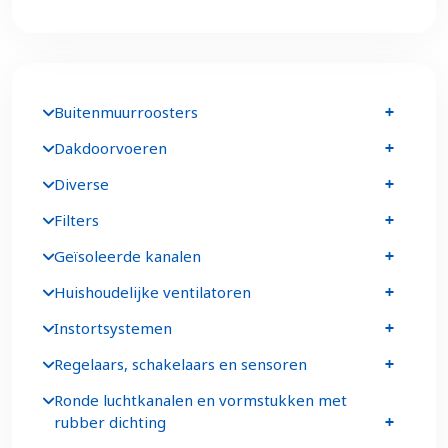
Buitenmuurroosters
Dakdoorvoeren
Diverse
Filters
Geïsoleerde kanalen
Huishoudelijke ventilatoren
Instortsystemen
Regelaars, schakelaars en sensoren
Ronde luchtkanalen en vormstukken met
rubber dichting