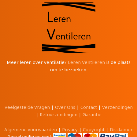
Meer leren over ventilatie?
Leren Ventileren
is de plaats
om te bezoeken.
Veelgestelde Vragen
|
Over Ons
|
Contact
|
Verzendingen
|
Retourzendingen
|
Garantie
Algemene voorwaarden
|
Privacy
|
Copyright
|
Disclaimer
Betaal veilig en snel: