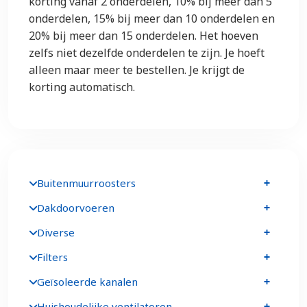
korting vanaf 2 onderdelen, 10% bij meer dan 5
onderdelen, 15% bij meer dan 10 onderdelen en
20% bij meer dan 15 onderdelen. Het hoeven
zelfs niet dezelfde onderdelen te zijn. Je hoeft
alleen maar meer te bestellen. Je krijgt de
korting automatisch.
Buitenmuurroosters
Dakdoorvoeren
Diverse
Filters
Geïsoleerde kanalen
Huishoudelijke ventilatoren