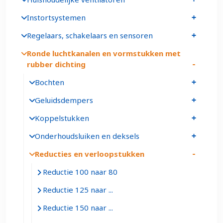
Instortsystemen
Regelaars, schakelaars en sensoren
Ronde luchtkanalen en vormstukken met
rubber dichting
Bochten
Geluidsdempers
Koppelstukken
Onderhoudsluiken en deksels
Reducties en verloopstukken
Reductie 100 naar 80
Reductie 125 naar ...
Reductie 150 naar ...