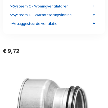
Systeem C - Woningventilatoren
Systeem D - Warmteterugwinning
Vraaggestuurde ventilatie
€ 9,72