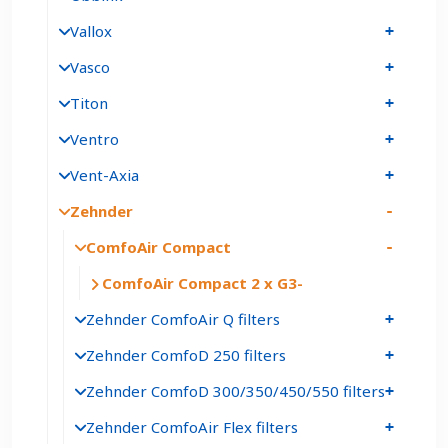
Vallox
Vasco
Titon
Ventro
Vent-Axia
Zehnder
ComfoAir Compact
ComfoAir Compact 2 x G3
Zehnder ComfoAir Q filters
Zehnder ComfoD 250 filters
Zehnder ComfoD 300/350/450/550 filters
Zehnder ComfoAir Flex filters