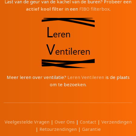
Last van de geur van de kachel van de buren? Probeer een
actief kool filter
in een
FIBO filterbox
.
Meer leren over ventilatie?
Leren Ventileren
is de plaats
om te bezoeken.
Veelgestelde Vragen
|
Over Ons
|
Contact
|
Verzendingen
|
Retourzendingen
|
Garantie