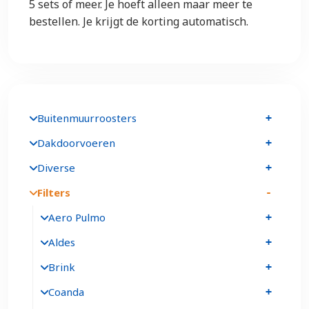
5 sets of meer. Je hoeft alleen maar meer te
bestellen. Je krijgt de korting automatisch.
Buitenmuurroosters
Dakdoorvoeren
Diverse
Filters
Aero Pulmo
Aldes
Brink
Coanda