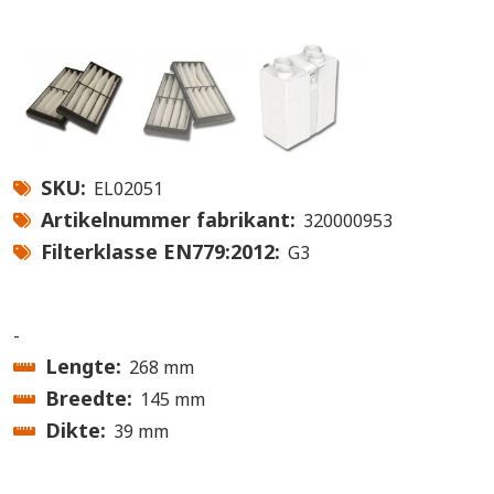
SKU
EL02051
Artikelnummer fabrikant
320000953
Filterklasse EN779:2012
G3
-
Lengte
268 mm
Breedte
145 mm
Dikte
39 mm