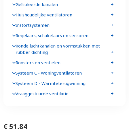
Geïsoleerde kanalen
Huishoudelijke ventilatoren
Instortsystemen
Regelaars, schakelaars en sensoren
Ronde luchtkanalen en vormstukken met
rubber dichting
Roosters en ventielen
Systeem C - Woningventilatoren
Systeem D - Warmteterugwinning
Vraaggestuurde ventilatie
€ 51,84