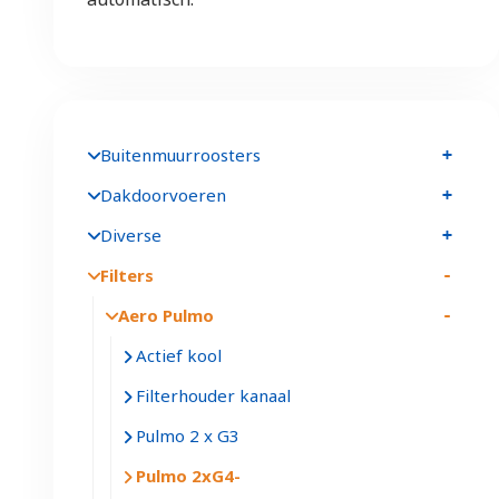
Buitenmuurroosters
Dakdoorvoeren
Diverse
Filters
Aero Pulmo
Actief kool
Filterhouder kanaal
Pulmo 2 x G3
Pulmo 2xG4