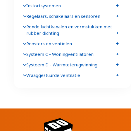
Instortsystemen
Regelaars, schakelaars en sensoren
Ronde luchtkanalen en vormstukken met
rubber dichting
Roosters en ventielen
Systeem C - Woningventilatoren
Systeem D - Warmteterugwinning
Vraaggestuurde ventilatie