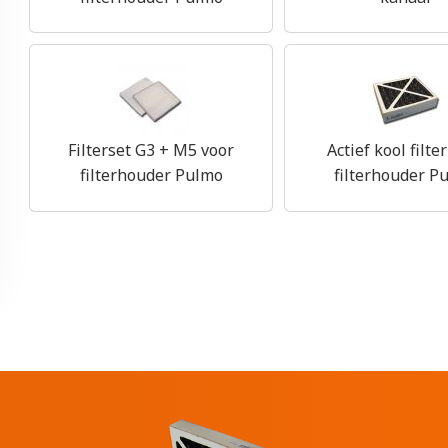
Filterset G3 + M5 voor
Actief kool filte
filterhouder Pulmo
filterhouder P