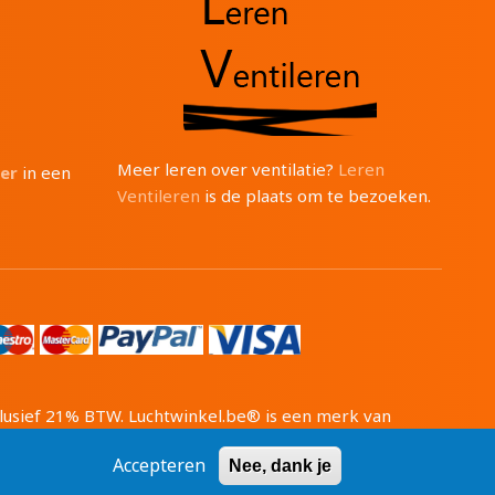
Meer leren over ventilatie?
Leren
ter
in een
Ventileren
is de plaats om te bezoeken.
inclusief 21% BTW. Luchtwinkel.be® is een merk van
1 BTW: BE0471 703 674
Accepteren
Nee, dank je