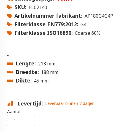
SKU
EL02140
Artikelnummer fabrikant
AP180G4G4P
Filterklasse EN779:2012
G4
Filterklasse ISO16890
Coarse 60%
-
Lengte
213 mm
Breedte
188 mm
Dikte
45 mm
Levertijd
Leverbaar binnen 7 dagen
Aantal