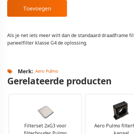
Als je net iets meer wilt dan de standaard draadframe filt
paneelfilter klasse G4 de oplossing.
Merk
Aero Pulmo
Gerelateerde producten
Filterset 2xG3 voor
Aero Pulmo filte
filterhouder Pulmo
kanaal