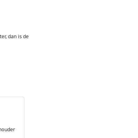
er, dan is de
rhouder