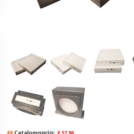
Catalogusprijs
€ 57,96