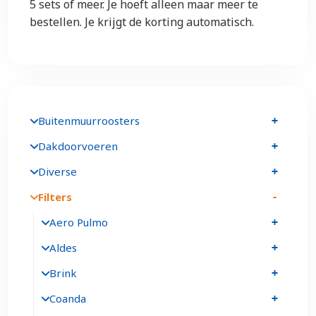
5 sets of meer. Je hoeft alleen maar meer te
bestellen. Je krijgt de korting automatisch.
Buitenmuurroosters
Dakdoorvoeren
Diverse
Filters
Aero Pulmo
Aldes
Brink
Coanda