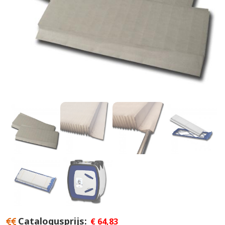
Catalogusprijs
€ 64,83