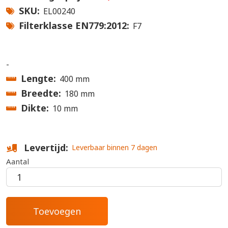
SKU
EL00240
Filterklasse EN779:2012
F7
-
Lengte
400 mm
Breedte
180 mm
Dikte
10 mm
Levertijd
Leverbaar binnen 7 dagen
Aantal