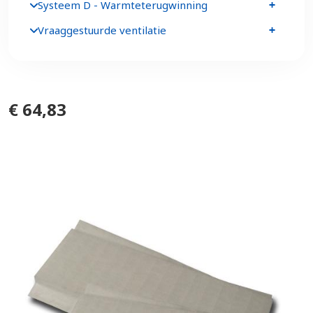
Systeem D - Warmteterugwinning
Vraaggestuurde ventilatie
€ 64,83