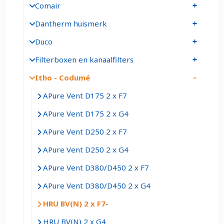
Comair
Dantherm huismerk
Duco
Filterboxen en kanaalfilters
Itho - Codumé
APure Vent D175 2 x F7
APure Vent D175 2 x G4
APure Vent D250 2 x F7
APure Vent D250 2 x G4
APure Vent D380/D450 2 x F7
APure Vent D380/D450 2 x G4
HRU BV(N) 2 x F7
HRU BV(N) 2 x G4