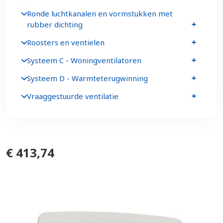
Ronde luchtkanalen en vormstukken met
rubber dichting
Roosters en ventielen
Systeem C - Woningventilatoren
Systeem D - Warmteterugwinning
Vraaggestuurde ventilatie
€ 413,74