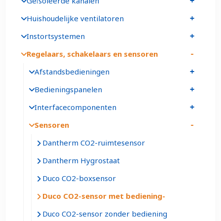
Geïsoleerde kanalen
Huishoudelijke ventilatoren
Instortsystemen
Regelaars, schakelaars en sensoren
Afstandsbedieningen
Bedieningspanelen
Interfacecomponenten
Sensoren
Dantherm CO2-ruimtesensor
Dantherm Hygrostaat
Duco CO2-boxsensor
Duco CO2-sensor met bediening
Duco CO2-sensor zonder bediening