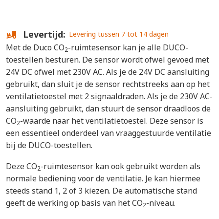
Levertijd
Levering tussen 7 tot 14 dagen
Met de Duco CO
-ruimtesensor kan je alle DUCO-
2
toestellen besturen. De sensor wordt ofwel gevoed met
24V DC ofwel met 230V AC. Als je de 24V DC aansluiting
gebruikt, dan sluit je de sensor rechtstreeks aan op het
ventilatietoestel met 2 signaaldraden. Als je de 230V AC-
aansluiting gebruikt, dan stuurt de sensor draadloos de
CO
-waarde naar het ventilatietoestel. Deze sensor is
2
een essentieel onderdeel van vraaggestuurde ventilatie
bij de DUCO-toestellen.
Deze CO
-ruimtesensor kan ook gebruikt worden als
2
normale bediening voor de ventilatie. Je kan hiermee
steeds stand 1, 2 of 3 kiezen. De automatische stand
geeft de werking op basis van het CO
-niveau.
2