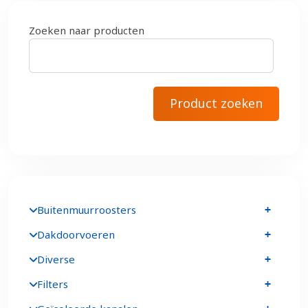
Zoeken naar producten
Buitenmuurroosters
Dakdoorvoeren
Diverse
Filters