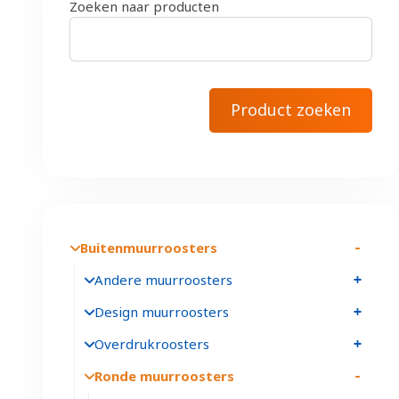
Zoeken naar producten
Buitenmuurroosters
Andere muurroosters
Design muurroosters
Overdrukroosters
Ronde muurroosters