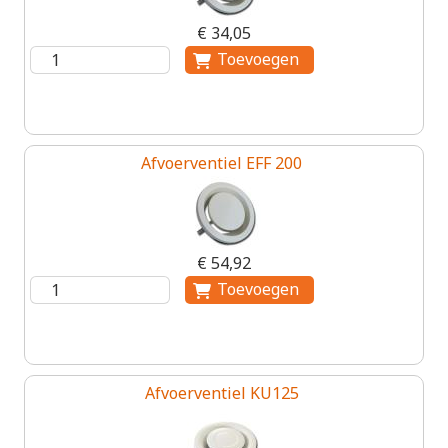
€ 34,05
Afvoerventiel EFF 200
€ 54,92
Afvoerventiel KU125