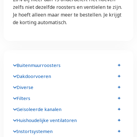
zelfs niet dezelfde roosters en ventielen te zijn.
Je hoeft alleen maar meer te bestellen. Je krijgt
de korting automatisch.
Buitenmuurroosters
Dakdoorvoeren
Diverse
Filters
Geïsoleerde kanalen
Huishoudelijke ventilatoren
Instortsystemen