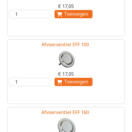
€ 17,05
Afvoerventiel EFF 100
€ 17,05
Afvoerventiel EFF 160