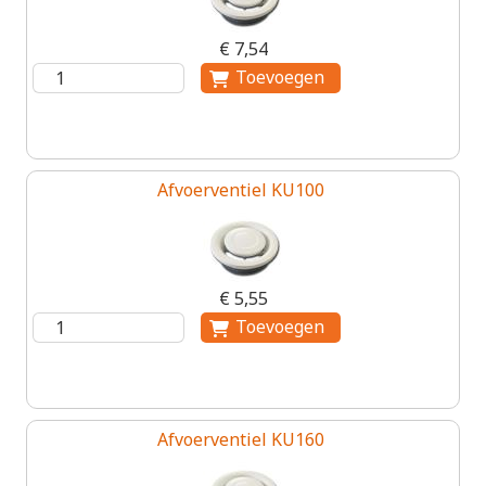
€ 7,54
Afvoerventiel KU100
€ 5,55
Afvoerventiel KU160