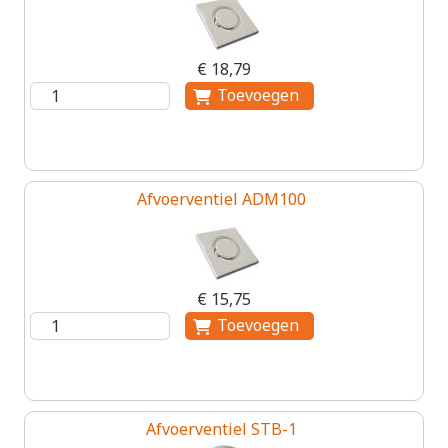
€ 18,79
Afvoerventiel ADM100
€ 15,75
Afvoerventiel STB-1