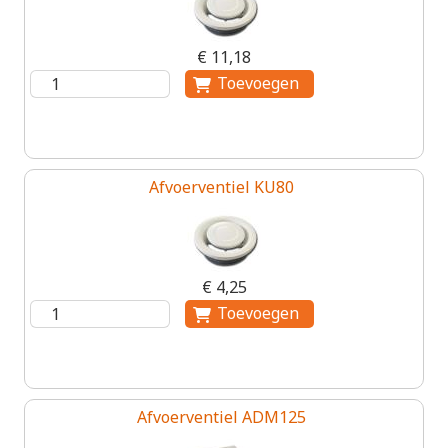
€ 11,18
Afvoerventiel KU80
€ 4,25
Afvoerventiel ADM125