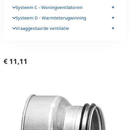
Systeem C - Woningventilatoren
Systeem D - Warmteterugwinning
Vraaggestuurde ventilatie
€ 11,11