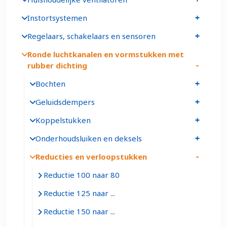
Instortsystemen
Regelaars, schakelaars en sensoren
Ronde luchtkanalen en vormstukken met
rubber dichting
Bochten
Geluidsdempers
Koppelstukken
Onderhoudsluiken en deksels
Reducties en verloopstukken
Reductie 100 naar 80
Reductie 125 naar ...
Reductie 150 naar ...