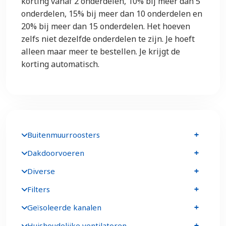
korting vanaf 2 onderdelen, 10% bij meer dan 5
onderdelen, 15% bij meer dan 10 onderdelen en
20% bij meer dan 15 onderdelen. Het hoeven
zelfs niet dezelfde onderdelen te zijn. Je hoeft
alleen maar meer te bestellen. Je krijgt de
korting automatisch.
Buitenmuurroosters
Dakdoorvoeren
Diverse
Filters
Geïsoleerde kanalen
Huishoudelijke ventilatoren