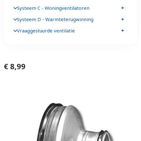
Systeem C - Woningventilatoren
Systeem D - Warmteterugwinning
Vraaggestuurde ventilatie
€ 8,99