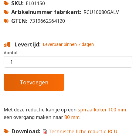
SKU
EL01150
Artikelnummer fabrikant
RCU10080GALV
GTIN
7319662564120
Levertijd
Leverbaar binnen 7 dagen
Aantal
Met deze reductie kan je op een
spiraalkoker 100 mm
een overgang maken naar
80 mm
.
Download
Technische fiche reductie RCU