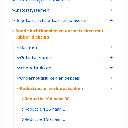
Instortsystemen
Regelaars, schakelaars en sensoren
Ronde luchtkanalen en vormstukken met
rubber dichting
Bochten
Geluidsdempers
Koppelstukken
Onderhoudsluiken en deksels
Reducties en verloopstukken
Reductie 100 naar 80
Reductie 125 naar ...
Reductie 150 naar ...