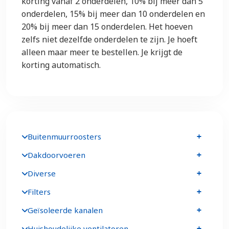
korting vanaf 2 onderdelen, 10% bij meer dan 5
onderdelen, 15% bij meer dan 10 onderdelen en
20% bij meer dan 15 onderdelen. Het hoeven
zelfs niet dezelfde onderdelen te zijn. Je hoeft
alleen maar meer te bestellen. Je krijgt de
korting automatisch.
Buitenmuurroosters
Dakdoorvoeren
Diverse
Filters
Geïsoleerde kanalen
Huishoudelijke ventilatoren