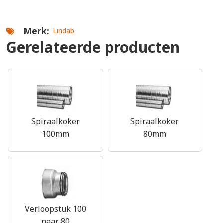
Merk
Lindab
Gerelateerde producten
Spiraalkoker
Spiraalkoker
100mm
80mm
Verloopstuk 100
naar 80