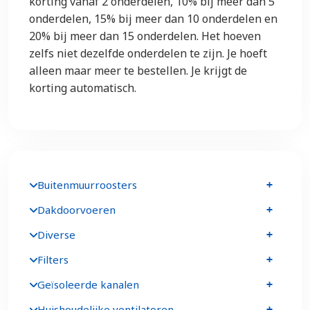
korting vanaf 2 onderdelen, 10% bij meer dan 5
onderdelen, 15% bij meer dan 10 onderdelen en
20% bij meer dan 15 onderdelen. Het hoeven
zelfs niet dezelfde onderdelen te zijn. Je hoeft
alleen maar meer te bestellen. Je krijgt de
korting automatisch.
Buitenmuurroosters
Dakdoorvoeren
Diverse
Filters
Geïsoleerde kanalen
Huishoudelijke ventilatoren