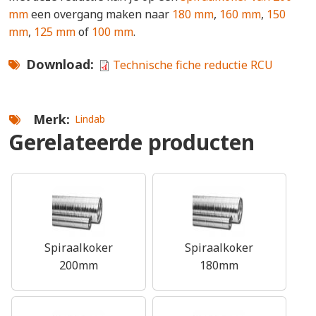
mm
een overgang maken naar
180 mm
,
160 mm
,
150
mm
,
125 mm
of
100 mm
.
Download
Technische fiche reductie RCU
Merk
Lindab
Gerelateerde producten
Spiraalkoker
Spiraalkoker
200mm
180mm