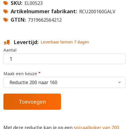
SKU
EL00523
Artikelnummer fabrikant
RCU200160GALV
GTIN
7319662564212
Levertijd
Leverbaar binnen 7 dagen
Aantal
Maak een keuze
Met deze reductie kan je op een
spiraalkoker van 200