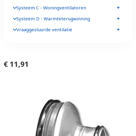
Systeem C - Woningventilatoren
Systeem D - Warmteterugwinning
Vraaggestuurde ventilatie
€ 11,91