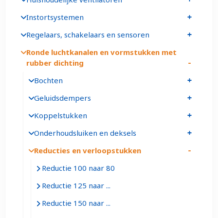
Instortsystemen
Regelaars, schakelaars en sensoren
Ronde luchtkanalen en vormstukken met
rubber dichting
Bochten
Geluidsdempers
Koppelstukken
Onderhoudsluiken en deksels
Reducties en verloopstukken
Reductie 100 naar 80
Reductie 125 naar ...
Reductie 150 naar ...