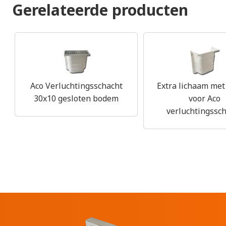
Gerelateerde producten
Aco Verluchtingsschacht
Extra lichaam me
30x10 gesloten bodem
voor Aco
verluchtingssc