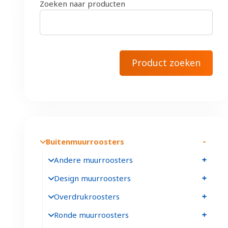
Zoeken naar producten
Buitenmuurroosters
Andere muurroosters
Design muurroosters
Overdrukroosters
Ronde muurroosters