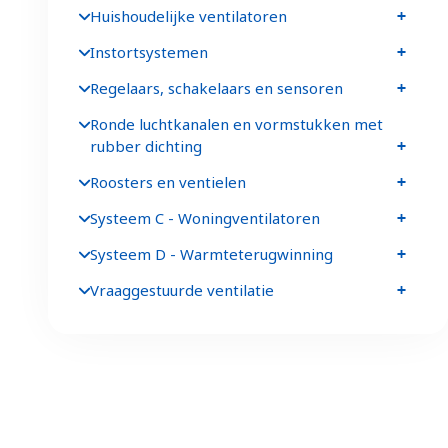
Huishoudelijke ventilatoren
Instortsystemen
Regelaars, schakelaars en sensoren
Ronde luchtkanalen en vormstukken met
rubber dichting
Roosters en ventielen
Systeem C - Woningventilatoren
Systeem D - Warmteterugwinning
Vraaggestuurde ventilatie