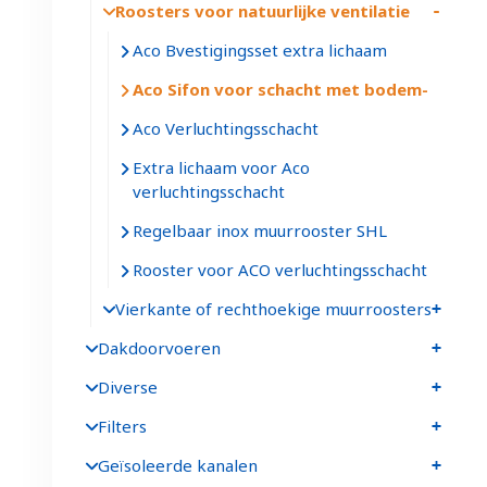
Roosters voor natuurlijke ventilatie
Aco Bvestigingsset extra lichaam
Aco Sifon voor schacht met bodem
Aco Verluchtingsschacht
Extra lichaam voor Aco
verluchtingsschacht
Regelbaar inox muurrooster SHL
Rooster voor ACO verluchtingsschacht
Vierkante of rechthoekige muurroosters
Dakdoorvoeren
Diverse
Filters
Geïsoleerde kanalen