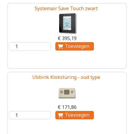
Systemair Save Touch zwart
€ 395,19
Ubbink Kloksturing - oud type
€ 171,86