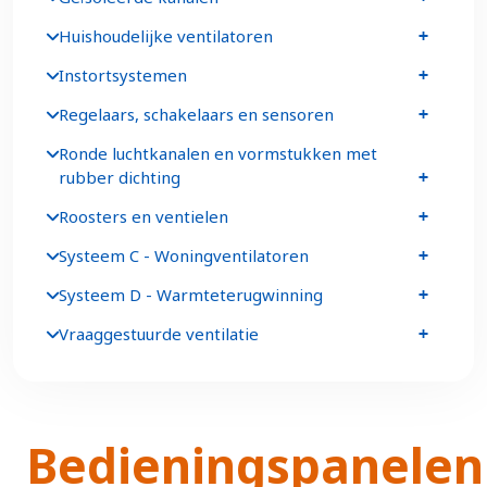
Huishoudelijke ventilatoren
Instortsystemen
Regelaars, schakelaars en sensoren
Ronde luchtkanalen en vormstukken met
rubber dichting
Roosters en ventielen
Systeem C - Woningventilatoren
Systeem D - Warmteterugwinning
Vraaggestuurde ventilatie
Bedieningspanelen