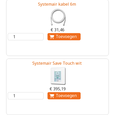
Systemair kabel 6m
€ 31,46
Systemair Save Touch wit
€ 395,19