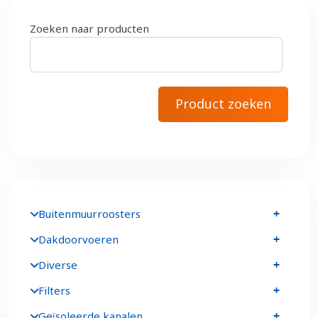
Zoeken naar producten
Buitenmuurroosters
Dakdoorvoeren
Diverse
Filters
Geïsoleerde kanalen