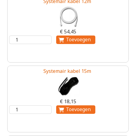
Systemair kabel 12m
€ 54,45
Systemair kabel 15m
€ 18,15