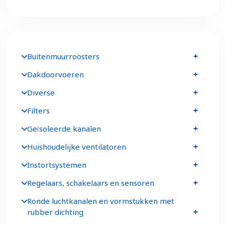
Buitenmuurroosters
Dakdoorvoeren
Diverse
Filters
Geïsoleerde kanalen
Huishoudelijke ventilatoren
Instortsystemen
Regelaars, schakelaars en sensoren
Ronde luchtkanalen en vormstukken met
rubber dichting