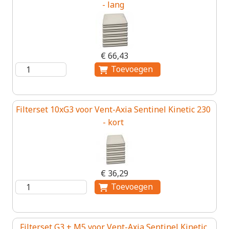
- lang
€ 66,43
Filterset 10xG3 voor Vent-Axia Sentinel Kinetic 230
- kort
€ 36,29
Filterset G3 + M5 voor Vent-Axia Sentinel Kinetic