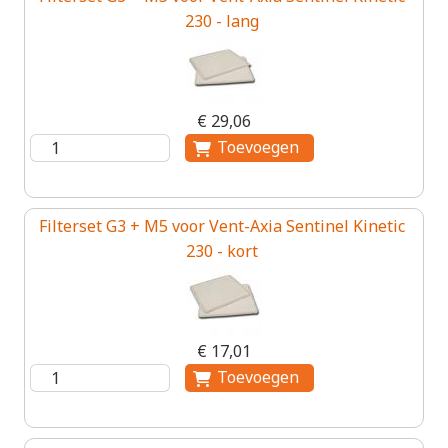
230 - lang
€ 29,06
Filterset G3 + M5 voor Vent-Axia Sentinel Kinetic
230 - kort
€ 17,01