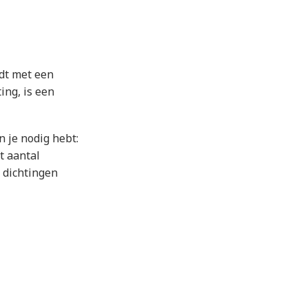
dt met een
ing, is een
 je nodig hebt:
t aantal
e dichtingen