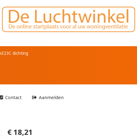
AE23C dichting
Contact
Aanmelden
€ 18,21