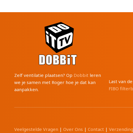
Zelf ventilatie plaatsen? Op
Dobbit
leren
Last van d
we je samen met Roger hoe je dat kan
FIBO filter
aanpakken.
Veelgestelde Vragen
|
Over Ons
|
Contact
|
Verzendin