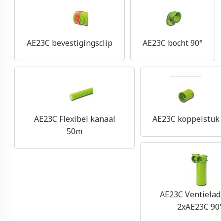
AE23C bevestigingsclip
AE23C bocht 90°
AE23C Flexibel kanaal
AE23C koppelstuk
50m
AE23C Ventielad
2xAE23C 90