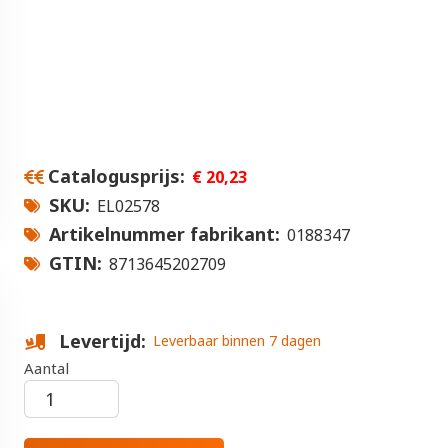
Catalogusprijs
€ 20,23
SKU
EL02578
Artikelnummer fabrikant
0188347
GTIN
8713645202709
Levertijd
Leverbaar binnen 7 dagen
Aantal