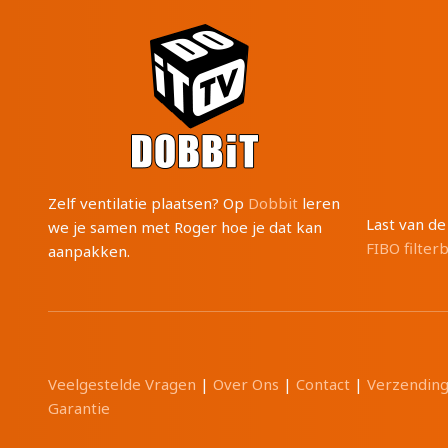
Zelf ventilatie plaatsen? Op
Dobbit
leren
Last van d
we je samen met Roger hoe je dat kan
FIBO filter
aanpakken.
Veelgestelde Vragen
|
Over Ons
|
Contact
|
Verzendin
Garantie