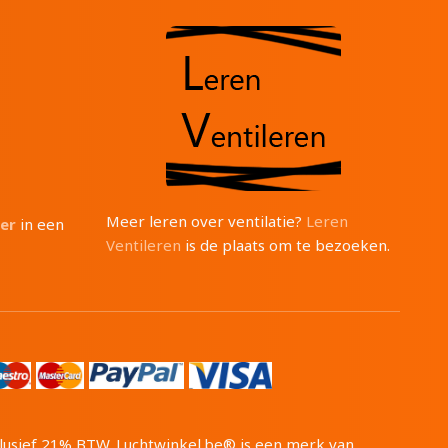
Meer leren over ventilatie?
Leren
ter
in een
Ventileren
is de plaats om te bezoeken.
inclusief 21% BTW. Luchtwinkel.be® is een merk van