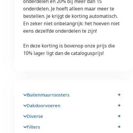
onderdelen en 20% bij meer dan 15
onderdelen. Je hoeft alleen maar meer te
bestellen. Je krijgt de korting automatisch.
En zeker niet onbelangrijk: het hoeven niet
eens dezelfde onderdelen te zijn!
En deze korting is bovenop onze prijs die
10% lager ligt dan de catalogusprijs!
Buitenmuurroosters
Dakdoorvoeren
Diverse
Filters