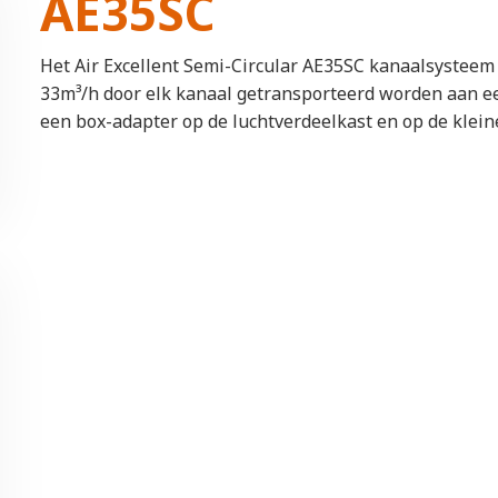
AE35SC
Het Air Excellent Semi-Circular AE35SC kanaalsystee
33m³/h door elk kanaal getransporteerd worden aan e
een box-adapter op de luchtverdeelkast en op de klei