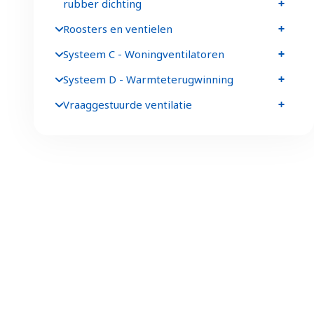
rubber dichting
Roosters en ventielen
Systeem C - Woningventilatoren
Systeem D - Warmteterugwinning
Vraaggestuurde ventilatie