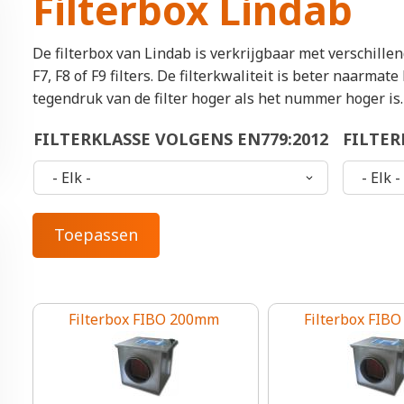
Filterbox Lindab
De filterbox van Lindab is verkrijgbaar met verschillen
F7, F8 of F9 filters. De filterkwaliteit is beter naarma
tegendruk van de filter hoger als het nummer hoger is.
FILTERKLASSE VOLGENS EN779:2012
FILTER
Filterbox FIBO 200mm
Filterbox FIB