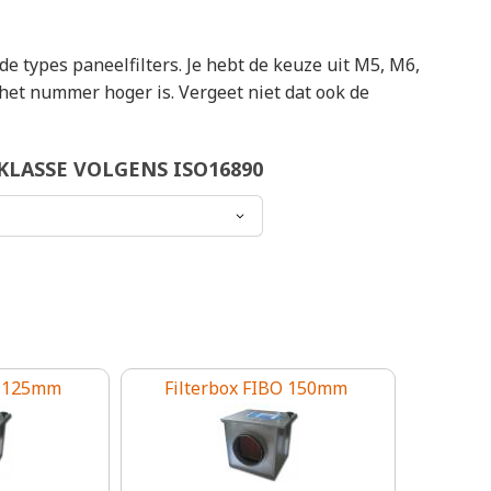
de types paneelfilters. Je hebt de keuze uit M5, M6,
te het nummer hoger is. Vergeet niet dat ook de
KLASSE VOLGENS ISO16890
O 125mm
Filterbox FIBO 150mm