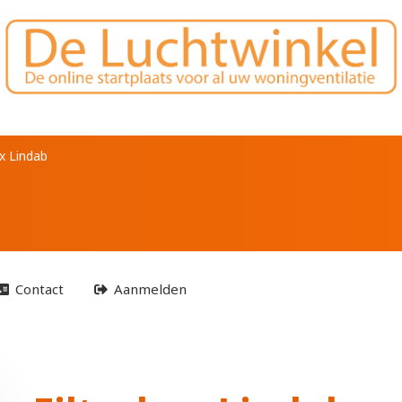
ox Lindab
Contact
Aanmelden