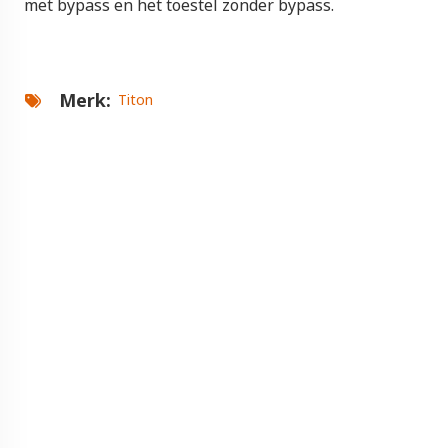
met bypass en het toestel zonder bypass.
Merk
Titon