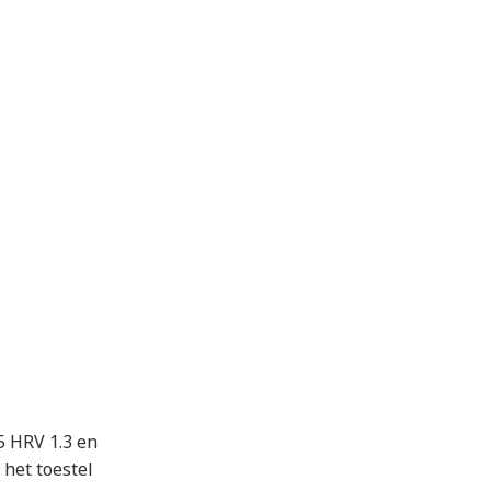
5 HRV 1.3 en
 het toestel