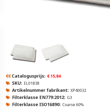
Catalogusprijs
€ 15,84
SKU
EL01838
Artikelnummer fabrikant
XP40032
Filterklasse EN779:2012
G3
Filterklasse ISO16890
Coarse 60%