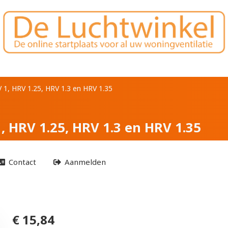
r Titon HRV 1, HRV 1
V 1, HRV 1.25, HRV 1.3 en HRV 1.35
, HRV 1.25, HRV 1.3 en HRV 1.35
Contact
Aanmelden
€ 15,84