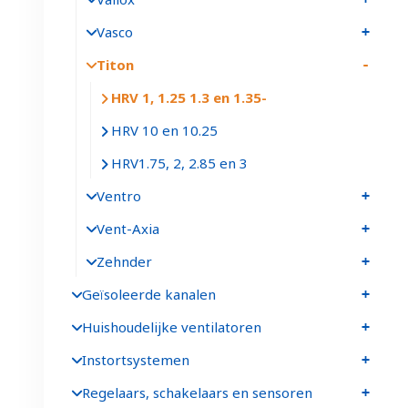
Vasco
Titon
HRV 1, 1.25 1.3 en 1.35
HRV 10 en 10.25
HRV1.75, 2, 2.85 en 3
Ventro
Vent-Axia
Zehnder
Geïsoleerde kanalen
Huishoudelijke ventilatoren
Instortsystemen
Regelaars, schakelaars en sensoren