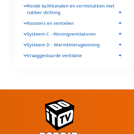
Ronde luchtkanalen en vormstukken met
rubber dichting
Roosters en ventielen
Systeem C - Woningventilatoren
Systeem D - Warmteterugwinning
Vraaggestuurde ventilatie