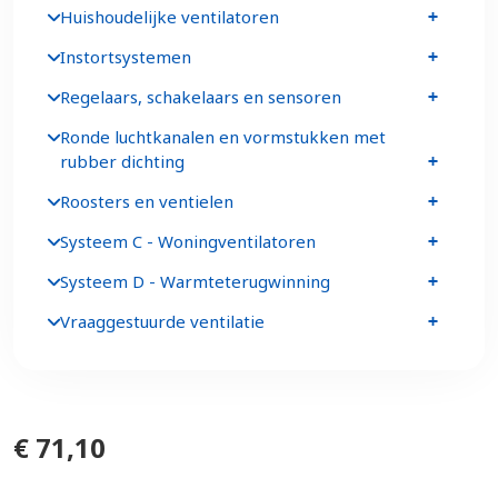
Huishoudelijke ventilatoren
Instortsystemen
Regelaars, schakelaars en sensoren
Ronde luchtkanalen en vormstukken met
rubber dichting
Roosters en ventielen
Systeem C - Woningventilatoren
Systeem D - Warmteterugwinning
Vraaggestuurde ventilatie
€ 71,10