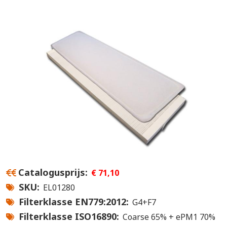
Catalogusprijs
€ 71,10
SKU
EL01280
Filterklasse EN779:2012
G4+F7
Filterklasse ISO16890
Coarse 65% + ePM1 70%