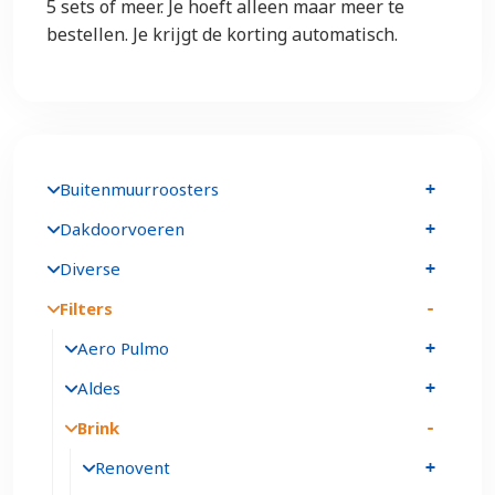
5 sets of meer. Je hoeft alleen maar meer te
bestellen. Je krijgt de korting automatisch.
Buitenmuurroosters
Dakdoorvoeren
Diverse
Filters
Aero Pulmo
Aldes
Brink
Renovent