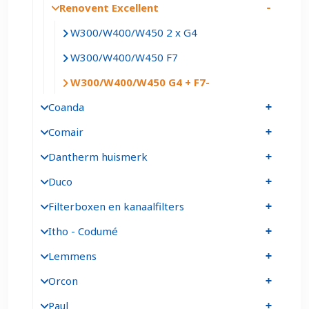
Renovent Excellent
W300/W400/W450 2 x G4
W300/W400/W450 F7
W300/W400/W450 G4 + F7
Coanda
Comair
Dantherm huismerk
Duco
Filterboxen en kanaalfilters
Itho - Codumé
Lemmens
Orcon
Paul