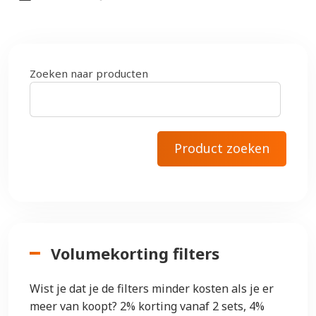
Zoeken naar producten
Volumekorting filters
Wist je dat je de filters minder kosten als je er
meer van koopt? 2% korting vanaf 2 sets, 4%