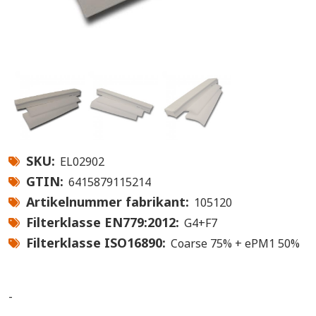
SKU
EL02902
GTIN
6415879115214
Artikelnummer fabrikant
105120
Filterklasse EN779:2012
G4+F7
Filterklasse ISO16890
Coarse 75% + ePM1 50%
-