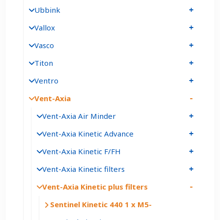
Ubbink
Vallox
Vasco
Titon
Ventro
Vent-Axia
Vent-Axia Air Minder
Vent-Axia Kinetic Advance
Vent-Axia Kinetic F/FH
Vent-Axia Kinetic filters
Vent-Axia Kinetic plus filters
Sentinel Kinetic 440 1 x M5