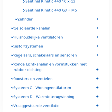
Sentinel Kinetic 440 10 x G3
Sentinel Kinetic 440 G3 + M5
Zehnder
Geïsoleerde kanalen
Huishoudelijke ventilatoren
Instortsystemen
Regelaars, schakelaars en sensoren
Ronde luchtkanalen en vormstukken met
rubber dichting
Roosters en ventielen
Systeem C - Woningventilatoren
Systeem D - Warmteterugwinning
Vraaggestuurde ventilatie