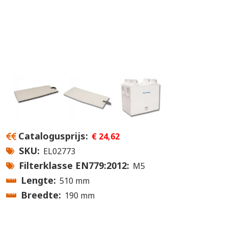
Catalogusprijs
€ 24,62
SKU
EL02773
Filterklasse EN779:2012
M5
Lengte
510 mm
Breedte
190 mm