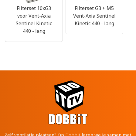
Filterset 10xG3
Filterset G3 + M5
voor Vent-Axia
Vent-Axia Sentinel
Sentinel Kinetic
Kinetic 440 - lang
440 - lang
Zelf ventilatie plaatsen? Op
Dobbit
leren we je samen met