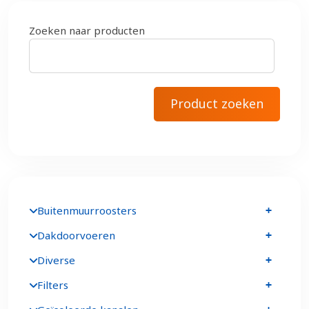
Zoeken naar producten
Buitenmuurroosters
Dakdoorvoeren
Diverse
Filters