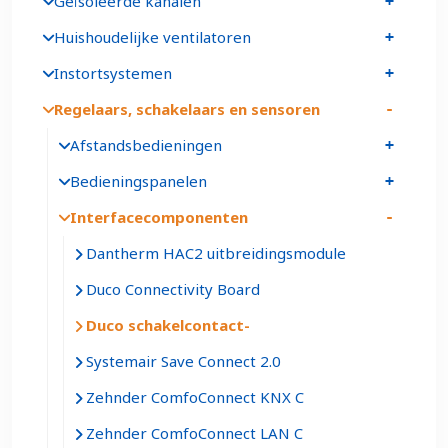
Geïsoleerde kanalen
Huishoudelijke ventilatoren
Instortsystemen
Regelaars, schakelaars en sensoren
Afstandsbedieningen
Bedieningspanelen
Interfacecomponenten
Dantherm HAC2 uitbreidingsmodule
Duco Connectivity Board
Duco schakelcontact
Systemair Save Connect 2.0
Zehnder ComfoConnect KNX C
Zehnder ComfoConnect LAN C