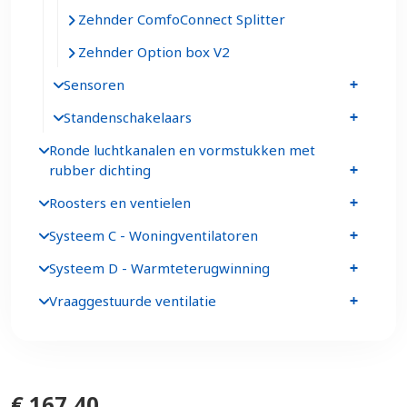
Zehnder ComfoConnect Splitter
Zehnder Option box V2
Sensoren
Standenschakelaars
Ronde luchtkanalen en vormstukken met
rubber dichting
Roosters en ventielen
Systeem C - Woningventilatoren
Systeem D - Warmteterugwinning
Vraaggestuurde ventilatie
€ 167,40