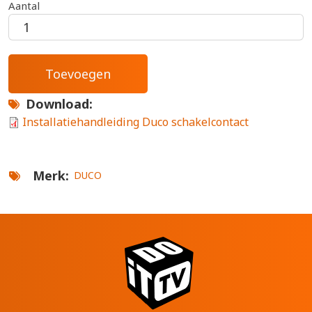
Aantal
Download
Installatiehandleiding Duco schakelcontact
Merk
DUCO