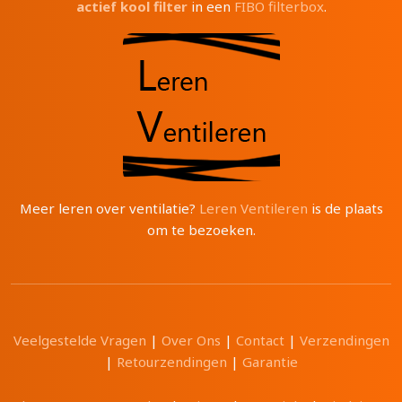
actief kool filter
in een
FIBO filterbox
.
Meer leren over ventilatie?
Leren Ventileren
is de plaats
om te bezoeken.
Veelgestelde Vragen
|
Over Ons
|
Contact
|
Verzendingen
|
Retourzendingen
|
Garantie