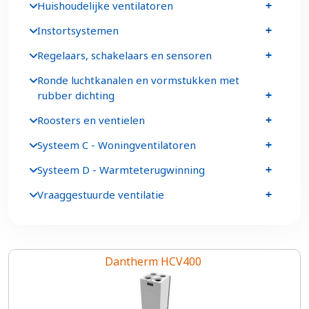
Huishoudelijke ventilatoren
Instortsystemen
Regelaars, schakelaars en sensoren
Ronde luchtkanalen en vormstukken met
rubber dichting
Roosters en ventielen
Systeem C - Woningventilatoren
Systeem D - Warmteterugwinning
Vraaggestuurde ventilatie
Dantherm HCV400