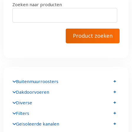
Zoeken naar producten
Buitenmuurroosters
Dakdoorvoeren
Diverse
Filters
Geïsoleerde kanalen