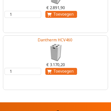
€ 2.891,90
Dantherm HCV460
€ 3.170,20