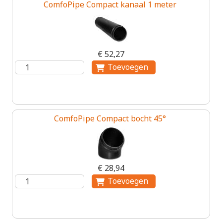
ComfoPipe Compact kanaal 1 meter
€ 52,27
ComfoPipe Compact bocht 45°
€ 28,94