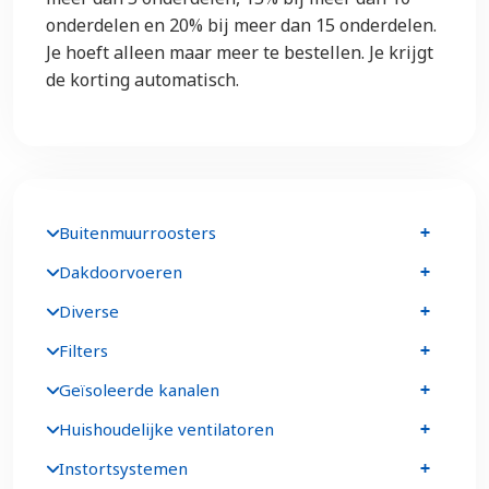
onderdelen en 20% bij meer dan 15 onderdelen.
Je hoeft alleen maar meer te bestellen. Je krijgt
de korting automatisch.
Buitenmuurroosters
Dakdoorvoeren
Diverse
Filters
Geïsoleerde kanalen
Huishoudelijke ventilatoren
Instortsystemen