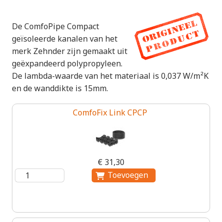
De ComfoPipe Compact
geïsoleerde kanalen van het
merk Zehnder zijn gemaakt uit
geëxpandeerd polypropyleen.
De lambda-waarde van het materiaal is 0,037 W/m²K
en de wanddikte is 15mm.
ComfoFix Link CPCP
€ 31,30