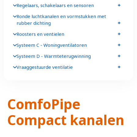
Regelaars, schakelaars en sensoren
Ronde luchtkanalen en vormstukken met
rubber dichting
Roosters en ventielen
Systeem C - Woningventilatoren
Systeem D - Warmteterugwinning
Vraaggestuurde ventilatie
ComfoPipe
Compact kanalen