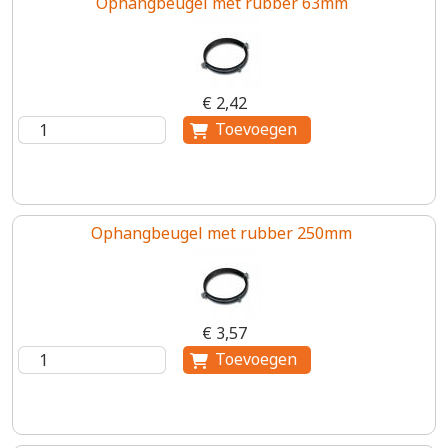
Ophangbeugel met rubber 63mm
€ 2,42
Ophangbeugel met rubber 250mm
€ 3,57