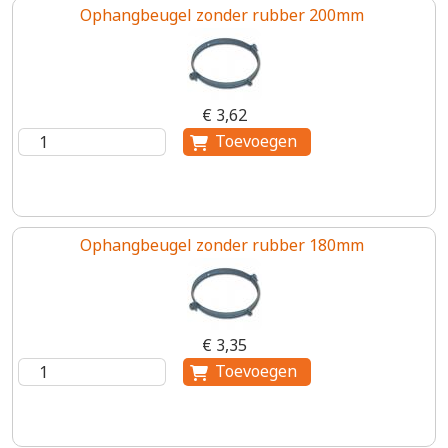
Ophangbeugel zonder rubber 200mm
€ 3,62
Ophangbeugel zonder rubber 180mm
€ 3,35