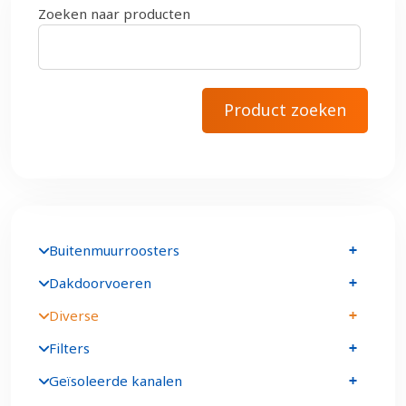
Zoeken naar producten
Buitenmuurroosters
Dakdoorvoeren
Diverse
Filters
Geïsoleerde kanalen