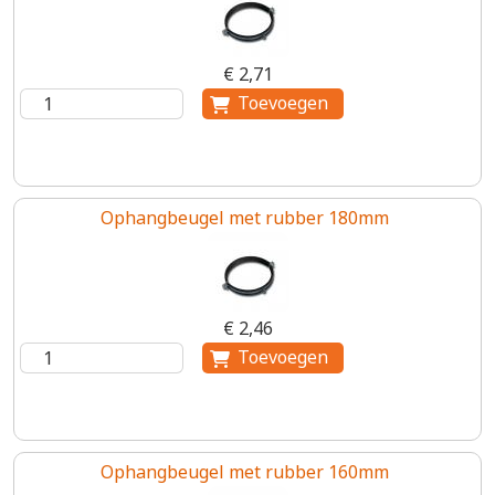
€ 2,71
Ophangbeugel met rubber 180mm
€ 2,46
Ophangbeugel met rubber 160mm