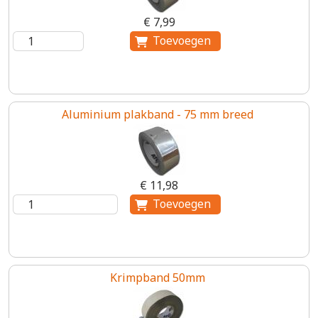
€ 7,99
Aluminium plakband - 75 mm breed
€ 11,98
Krimpband 50mm