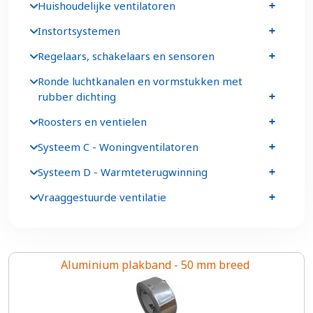
Huishoudelijke ventilatoren
Instortsystemen
Regelaars, schakelaars en sensoren
Ronde luchtkanalen en vormstukken met
rubber dichting
Roosters en ventielen
Systeem C - Woningventilatoren
Systeem D - Warmteterugwinning
Vraaggestuurde ventilatie
Aluminium plakband - 50 mm breed