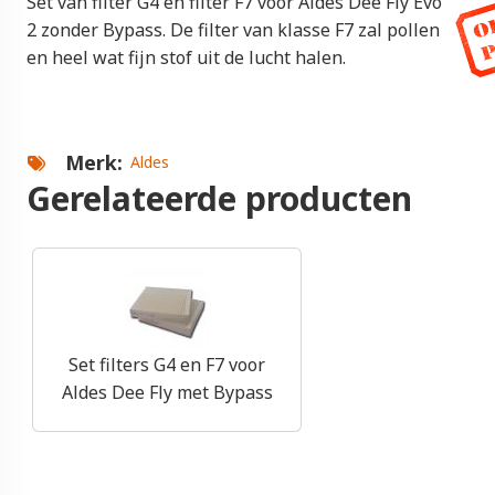
Set van filter G4 en filter F7 voor Aldes Dee Fly Evo
2 zonder Bypass. De filter van klasse F7 zal pollen
en heel wat fijn stof uit de lucht halen.
Merk
Aldes
Gerelateerde producten
Set filters G4 en F7 voor
Aldes Dee Fly met Bypass