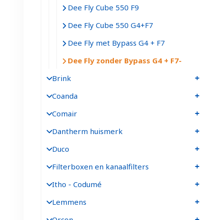
Dee Fly Cube 550 F9
Dee Fly Cube 550 G4+F7
Dee Fly met Bypass G4 + F7
Dee Fly zonder Bypass G4 + F7
Brink
Coanda
Comair
Dantherm huismerk
Duco
Filterboxen en kanaalfilters
Itho - Codumé
Lemmens
Orcon