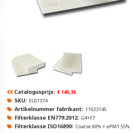
Catalogusprijs
€ 140,36
SKU
EL01374
Artikelnummer fabrikant
11023145
Filterklasse EN779:2012
G4+F7
Filterklasse ISO16890
Coarse 60% + ePM1 55%