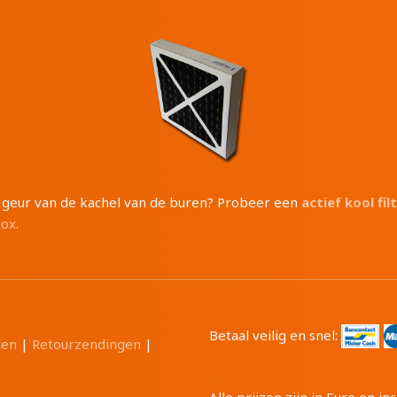
e geur van de kachel van de buren? Probeer een
actief kool fil
box
.
Betaal veilig en snel:
gen
|
Retourzendingen
|