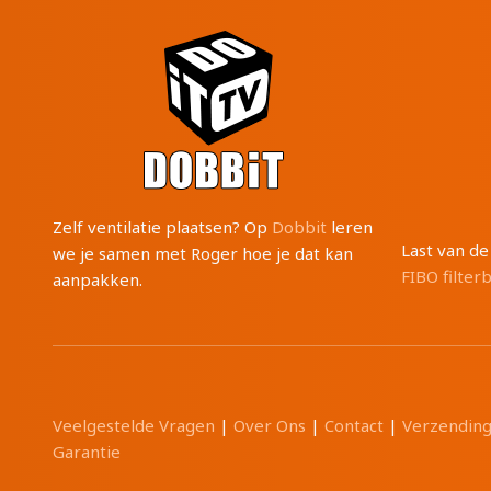
Zelf ventilatie plaatsen? Op
Dobbit
leren
Last van d
we je samen met Roger hoe je dat kan
FIBO filter
aanpakken.
Veelgestelde Vragen
|
Over Ons
|
Contact
|
Verzendin
Garantie