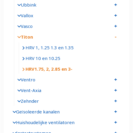
Ubbink
Vallox
Vasco
Titon
HRV 1, 1.25 1.3 en 1.35
HRV 10 en 10.25
HRV1.75, 2, 2.85 en 3
Ventro
Vent-Axia
Zehnder
Geïsoleerde kanalen
Huishoudelijke ventilatoren