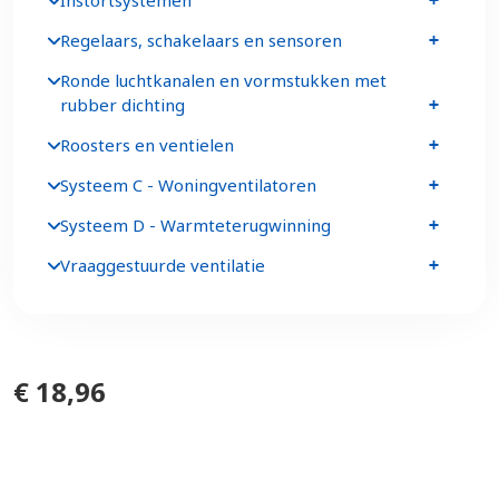
Instortsystemen
Regelaars, schakelaars en sensoren
Ronde luchtkanalen en vormstukken met
rubber dichting
Roosters en ventielen
Systeem C - Woningventilatoren
Systeem D - Warmteterugwinning
Vraaggestuurde ventilatie
€ 18,96