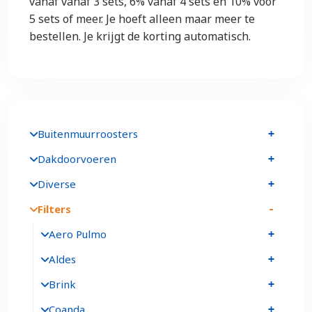
vanaf vanaf 3 sets, 6% vanaf 4 sets en 10% voor
5 sets of meer. Je hoeft alleen maar meer te
bestellen. Je krijgt de korting automatisch.
Buitenmuurroosters
Dakdoorvoeren
Diverse
Filters
Aero Pulmo
Aldes
Brink
Coanda