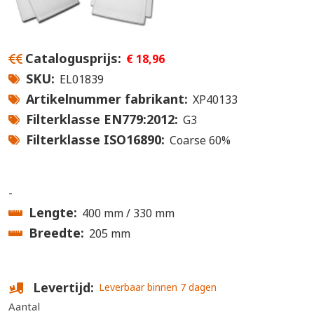
Catalogusprijs
€ 18,96
SKU
EL01839
Artikelnummer fabrikant
XP40133
Filterklasse EN779:2012
G3
Filterklasse ISO16890
Coarse 60%
-
Lengte
400 mm
330 mm
Breedte
205 mm
Levertijd
Leverbaar binnen 7 dagen
Aantal