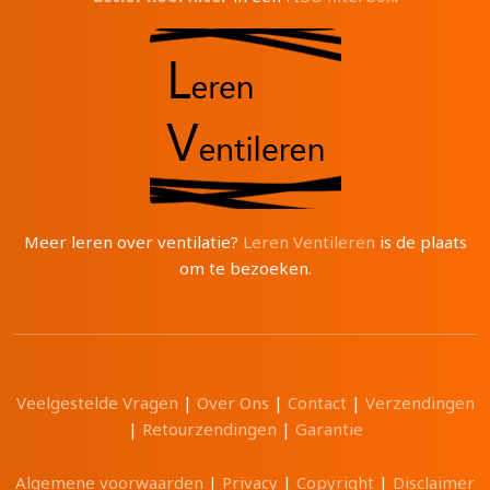
Meer leren over ventilatie?
Leren Ventileren
is de plaats
om te bezoeken.
Veelgestelde Vragen
|
Over Ons
|
Contact
|
Verzendingen
|
Retourzendingen
|
Garantie
Algemene voorwaarden
|
Privacy
|
Copyright
|
Disclaimer