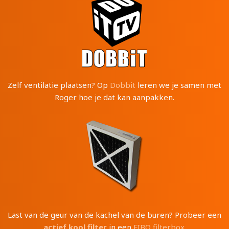
Zelf ventilatie plaatsen? Op
Dobbit
leren we je samen met
Roger hoe je dat kan aanpakken.
Last van de geur van de kachel van de buren? Probeer een
actief kool filter
in een
FIBO filterbox
.