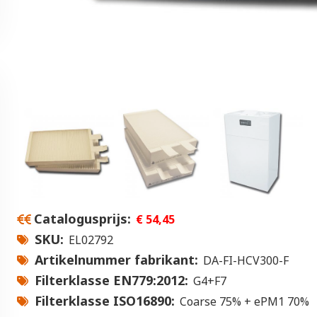
Catalogusprijs
€ 54,45
SKU
EL02792
Artikelnummer fabrikant
DA-FI-HCV300-F
Filterklasse EN779:2012
G4+F7
Filterklasse ISO16890
Coarse 75% + ePM1 70%