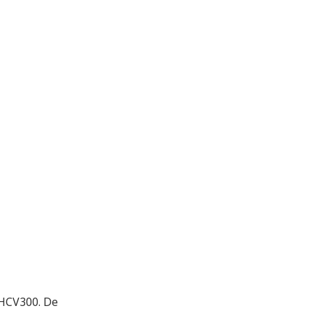
m HCV300. De