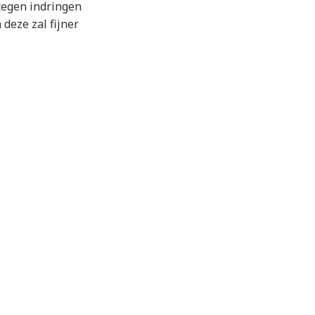
 tegen indringen
 deze zal fijner