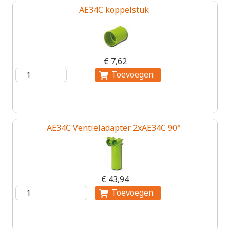
AE34C koppelstuk
€ 7,62
AE34C Ventieladapter 2xAE34C 90°
€ 43,94