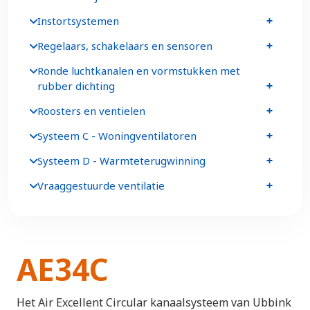
Instortsystemen
Regelaars, schakelaars en sensoren
Ronde luchtkanalen en vormstukken met
rubber dichting
Roosters en ventielen
Systeem C - Woningventilatoren
Systeem D - Warmteterugwinning
Vraaggestuurde ventilatie
AE34C
Het Air Excellent Circular kanaalsysteem van Ubbink