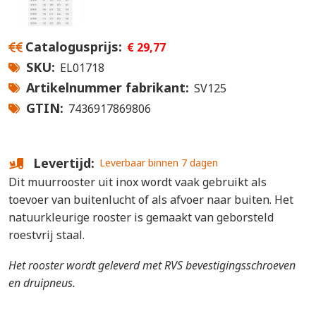
Catalogusprijs
€ 29,77
SKU
EL01718
Artikelnummer fabrikant
SV125
GTIN
7436917869806
Levertijd
Leverbaar binnen 7 dagen
Dit muurrooster uit inox wordt vaak gebruikt als
toevoer van buitenlucht of als afvoer naar buiten. Het
natuurkleurige rooster is gemaakt van geborsteld
roestvrij staal.
Het rooster wordt geleverd met RVS bevestigingsschroeven
en druipneus.