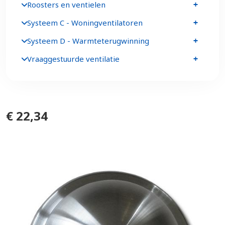
Roosters en ventielen
Systeem C - Woningventilatoren
Systeem D - Warmteterugwinning
Vraaggestuurde ventilatie
€ 22,34