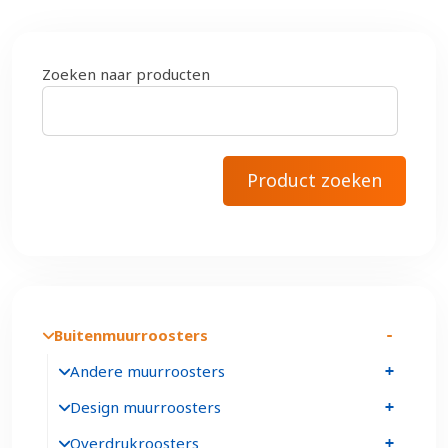
Zoeken naar producten
Buitenmuurroosters
Andere muurroosters
Design muurroosters
Overdrukroosters