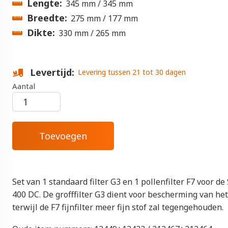
Lengte
345 mm
345 mm
Breedte
275 mm
177 mm
Dikte
330 mm
265 mm
Levertijd
Levering tussen 21 tot 30 dagen
Aantal
Set van 1 standaard filter G3 en 1 pollenfilter F7 voor d
400 DC. De grofffilter G3 dient voor bescherming van h
terwijl de F7 fijnfilter meer fijn stof zal tegengehouden.