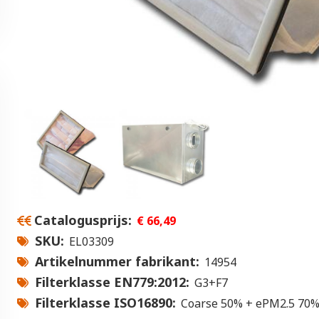
Catalogusprijs
€ 66,49
SKU
EL03309
Artikelnummer fabrikant
14954
Filterklasse EN779:2012
G3+F7
Filterklasse ISO16890
Coarse 50% + ePM2.5 70