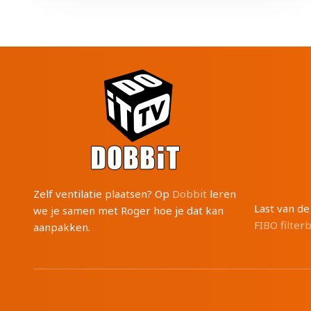
Zelf ventilatie plaatsen? Op
Dobbit
leren
Last van d
we je samen met Roger hoe je dat kan
FIBO filter
aanpakken.