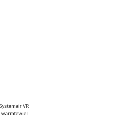
e Systemair VR
et warmtewiel