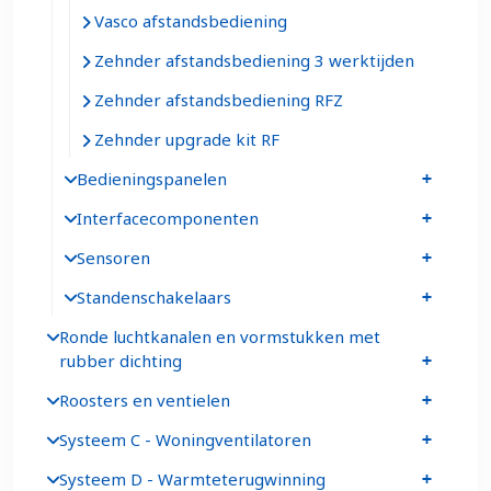
Vasco afstandsbediening
Zehnder afstandsbediening 3 werktijden
Zehnder afstandsbediening RFZ
Zehnder upgrade kit RF
Bedieningspanelen
Interfacecomponenten
Sensoren
Standenschakelaars
Ronde luchtkanalen en vormstukken met
rubber dichting
Roosters en ventielen
Systeem C - Woningventilatoren
Systeem D - Warmteterugwinning