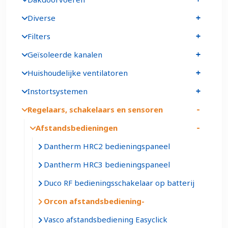
Diverse
Filters
Geïsoleerde kanalen
Huishoudelijke ventilatoren
Instortsystemen
Regelaars, schakelaars en sensoren
Afstandsbedieningen
Dantherm HRC2 bedieningspaneel
Dantherm HRC3 bedieningspaneel
Duco RF bedieningsschakelaar op batterij
Orcon afstandsbediening
Vasco afstandsbediening Easyclick