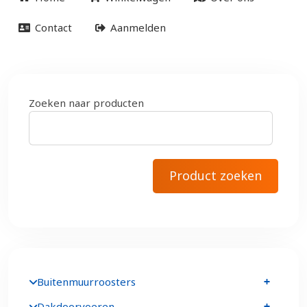
Contact
Aanmelden
Zoeken naar producten
Buitenmuurroosters
Dakdoorvoeren