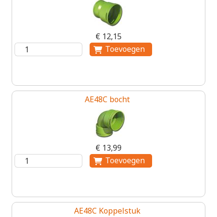
€ 12,15
AE48C bocht
€ 13,99
AE48C Koppelstuk