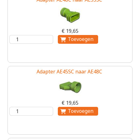
€ 19,65
Adapter AE45SC naar AE48C
€ 19,65