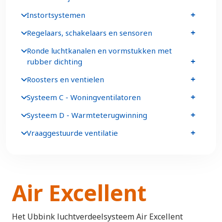
Instortsystemen
Regelaars, schakelaars en sensoren
Ronde luchtkanalen en vormstukken met
rubber dichting
Roosters en ventielen
Systeem C - Woningventilatoren
Systeem D - Warmteterugwinning
Vraaggestuurde ventilatie
Air Excellent
Het Ubbink luchtverdeelsysteem Air Excellent