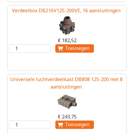
Verdeelbox DB216V125-200VE, 16 aansluitingen
€ 182,52
Universele luchtverdeelkast DB808 125-200 met 8
aansluitingen
€ 243,75