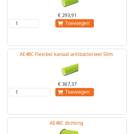
€ 293,91
AE48C Flexibel kanaal antibacterieel 50m
€ 367,37
AE48C dichting