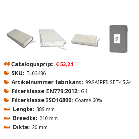
Catalogusprijs
€ 53,24
SKU
EL03486
Artikelnummer fabrikant
99.SAIRFILSET4.5G4
Filterklasse EN779:2012
G4
Filterklasse ISO16890
Coarse 60%
Lengte
389 mm
Breedte
210 mm
Dikte
20 mm