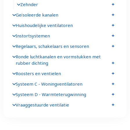
Zehnder
Geïsoleerde kanalen
Huishoudelijke ventilatoren
Instortsystemen
Regelaars, schakelaars en sensoren
Ronde luchtkanalen en vormstukken met
rubber dichting
Roosters en ventielen
Systeem C - Woningventilatoren
Systeem D - Warmteterugwinning
Vraaggestuurde ventilatie