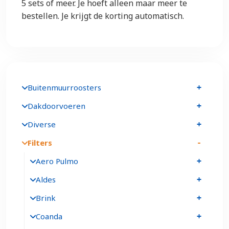
5 sets of meer. Je hoeft alleen maar meer te
bestellen. Je krijgt de korting automatisch.
Buitenmuurroosters
Dakdoorvoeren
Diverse
Filters
Aero Pulmo
Aldes
Brink
Coanda