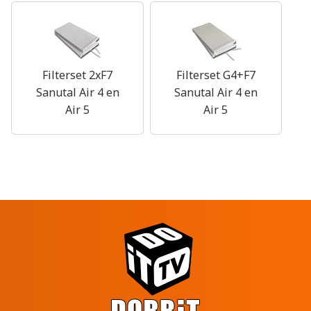
Filterset 2xF7
Filterset G4+F7
Sanutal Air 4 en
Sanutal Air 4 en
Air 5
Air 5