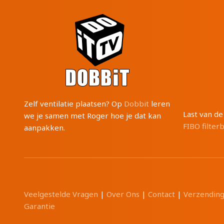
Zelf ventilatie plaatsen? Op
Dobbit
leren
Last van d
we je samen met Roger hoe je dat kan
FIBO filter
aanpakken.
Veelgestelde Vragen
|
Over Ons
|
Contact
|
Verzendin
Garantie