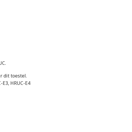
UC.
 dit toestel.
UC-E3, HRUC-E4