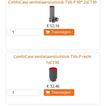
ComfoCase ventielaansluitstuk TVA-P 90° 2xCT90
€ 52,16
ComfoCase ventielaansluitstuk TVA-P recht
1xCT90
€ 32,46