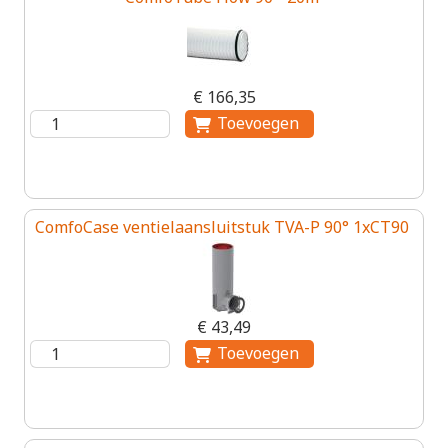
€ 166,35
ComfoCase ventielaansluitstuk TVA-P 90° 1xCT90
€ 43,49