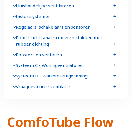
Huishoudelijke ventilatoren
Instortsystemen
Regelaars, schakelaars en sensoren
Ronde luchtkanalen en vormstukken met
rubber dichting
Roosters en ventielen
Systeem C - Woningventilatoren
Systeem D - Warmteterugwinning
Vraaggestuurde ventilatie
ComfoTube Flow