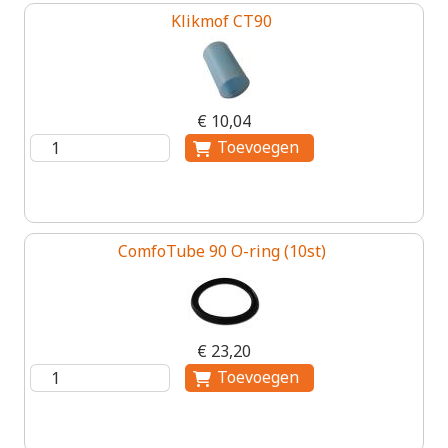
Klikmof CT90
€ 10,04
ComfoTube 90 O-ring (10st)
€ 23,20