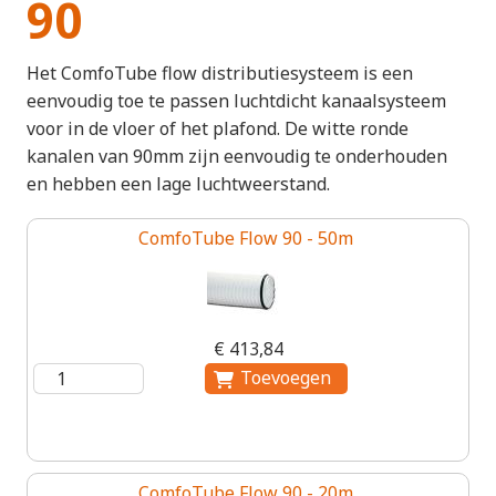
90
Het ComfoTube flow distributiesysteem is een
eenvoudig toe te passen luchtdicht kanaalsysteem
voor in de vloer of het plafond. De witte ronde
kanalen van 90mm zijn eenvoudig te onderhouden
en hebben een lage luchtweerstand.
ComfoTube Flow 90 - 50m
€ 413,84
ComfoTube Flow 90 - 20m