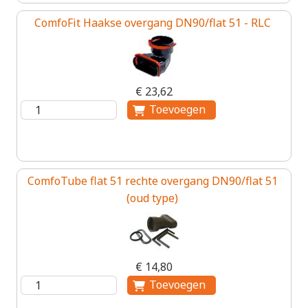
ComfoFit Haakse overgang DN90/flat 51 - RLC
€ 23,62
ComfoTube flat 51 rechte overgang DN90/flat 51
(oud type)
€ 14,80