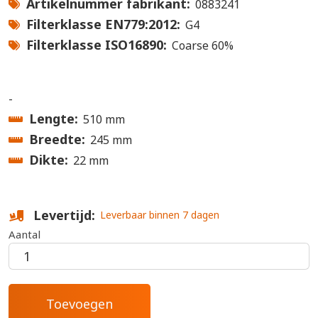
Artikelnummer fabrikant
0883241
Filterklasse EN779:2012
G4
Filterklasse ISO16890
Coarse 60%
-
Lengte
510 mm
Breedte
245 mm
Dikte
22 mm
Levertijd
Leverbaar binnen 7 dagen
Aantal