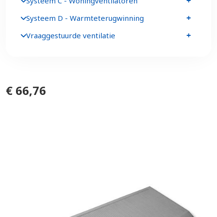
Systeem C - Woningventilatoren
Systeem D - Warmteterugwinning
Vraaggestuurde ventilatie
€ 66,76