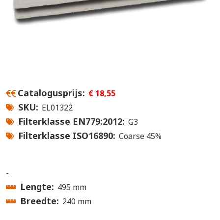
Catalogusprijs
€ 18,55
SKU
EL01322
Filterklasse EN779:2012
G3
Filterklasse ISO16890
Coarse 45%
-
Lengte
495 mm
Breedte
240 mm