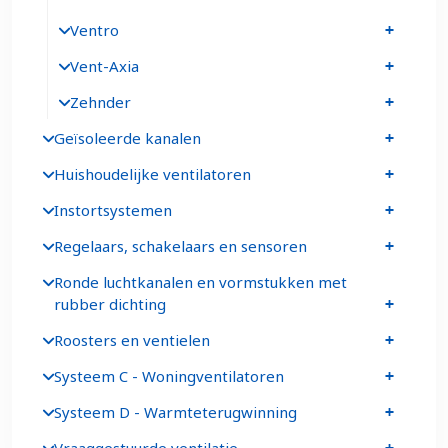
Ventro
Vent-Axia
Zehnder
Geïsoleerde kanalen
Huishoudelijke ventilatoren
Instortsystemen
Regelaars, schakelaars en sensoren
Ronde luchtkanalen en vormstukken met
rubber dichting
Roosters en ventielen
Systeem C - Woningventilatoren
Systeem D - Warmteterugwinning