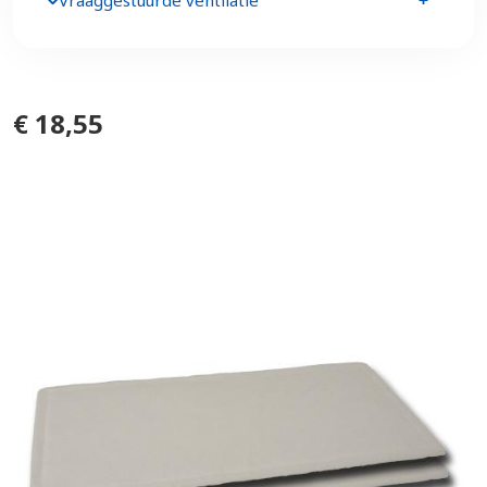
Vraaggestuurde ventilatie
€ 18,55