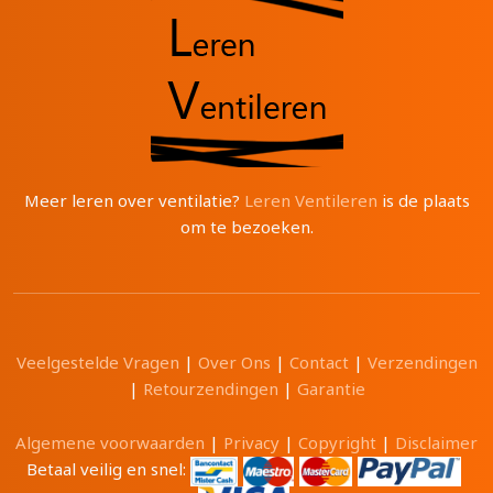
Meer leren over ventilatie?
Leren Ventileren
is de plaats
om te bezoeken.
Veelgestelde Vragen
|
Over Ons
|
Contact
|
Verzendingen
|
Retourzendingen
|
Garantie
Algemene voorwaarden
|
Privacy
|
Copyright
|
Disclaimer
Betaal veilig en snel: