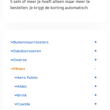
5 sets of meer. Je hoeft alleen maar meer te
bestellen. Je krijgt de korting automatisch.
Buitenmuurroosters
Dakdoorvoeren
Diverse
Filters
Aero Pulmo
Aldes
Brink
Coanda