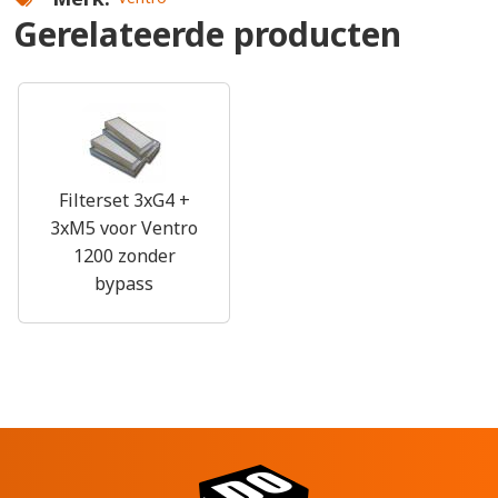
Gerelateerde producten
Filterset 3xG4 +
3xM5 voor Ventro
1200 zonder
bypass