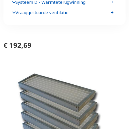
Systeem D - Warmteterugwinning
Vraaggestuurde ventilatie
€ 192,69