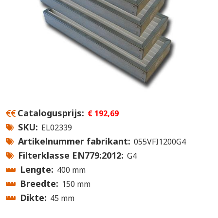
Catalogusprijs
€ 192,69
SKU
EL02339
Artikelnummer fabrikant
055VFI1200G4
Filterklasse EN779:2012
G4
Lengte
400 mm
Breedte
150 mm
Dikte
45 mm