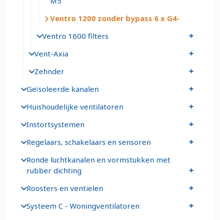
M5
Ventro 1200 zonder bypass 6 x G4
Ventro 1600 filters
Vent-Axia
Zehnder
Geïsoleerde kanalen
Huishoudelijke ventilatoren
Instortsystemen
Regelaars, schakelaars en sensoren
Ronde luchtkanalen en vormstukken met
rubber dichting
Roosters en ventielen
Systeem C - Woningventilatoren