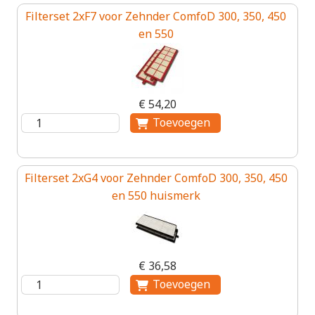
Filterset 2xF7 voor Zehnder ComfoD 300, 350, 450
en 550
€ 54,20
Filterset 2xG4 voor Zehnder ComfoD 300, 350, 450
en 550 huismerk
€ 36,58