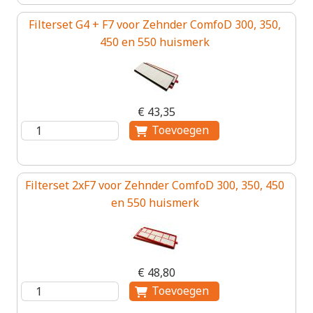
Filterset G4 + F7 voor Zehnder ComfoD 300, 350,
450 en 550 huismerk
€ 43,35
Filterset 2xF7 voor Zehnder ComfoD 300, 350, 450
en 550 huismerk
€ 48,80