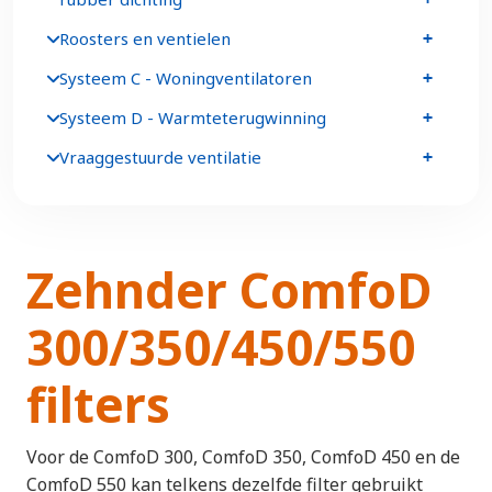
Roosters en ventielen
Systeem C - Woningventilatoren
Systeem D - Warmteterugwinning
Vraaggestuurde ventilatie
Zehnder ComfoD
300/350/450/550
filters
Voor de ComfoD 300, ComfoD 350, ComfoD 450 en de
ComfoD 550 kan telkens dezelfde filter gebruikt