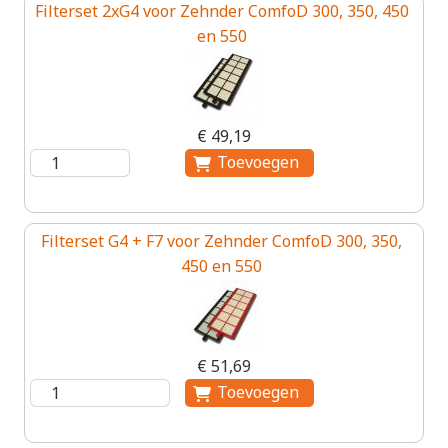
Filterset 2xG4 voor Zehnder ComfoD 300, 350, 450
en 550
€ 49,19
Filterset G4 + F7 voor Zehnder ComfoD 300, 350,
450 en 550
€ 51,69