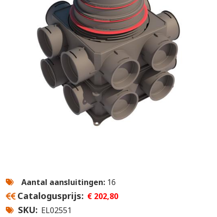
Aantal aansluitingen:
16
Catalogusprijs
€ 202,80
SKU
EL02551