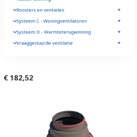
Roosters en ventielen
Systeem C - Woningventilatoren
Systeem D - Warmteterugwinning
Vraaggestuurde ventilatie
€ 182,52