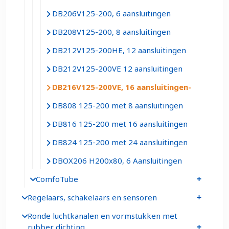
DB206V125-200, 6 aansluitingen
DB208V125-200, 8 aansluitingen
DB212V125-200HE, 12 aansluitingen
DB212V125-200VE 12 aansluitingen
DB216V125-200VE, 16 aansluitingen
DB808 125-200 met 8 aansluitingen
DB816 125-200 met 16 aansluitingen
DB824 125-200 met 24 aansluitingen
DBOX206 H200x80, 6 Aansluitingen
ComfoTube
Regelaars, schakelaars en sensoren
Ronde luchtkanalen en vormstukken met
rubber dichting