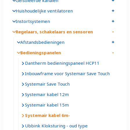
Geïsoleerde kanalen
Huishoudelijke ventilatoren
Instortsystemen
Regelaars, schakelaars en sensoren
Afstandsbedieningen
Bedieningspanelen
Dantherm bedieningspaneel HCP11
Inbouwframe voor Systemair Save Touch
Systemair Save Touch
Systemair kabel 12m
Systemair kabel 15m
Systemair kabel 6m
Ubbink Kloksturing - oud type