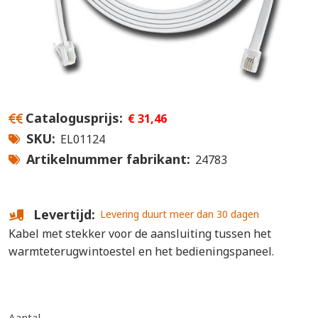
Catalogusprijs
€ 31,46
SKU
EL01124
Artikelnummer fabrikant
24783
Levertijd
Levering duurt meer dan 30 dagen
Kabel met stekker voor de aansluiting tussen het
warmteterugwintoestel en het bedieningspaneel.
Aantal