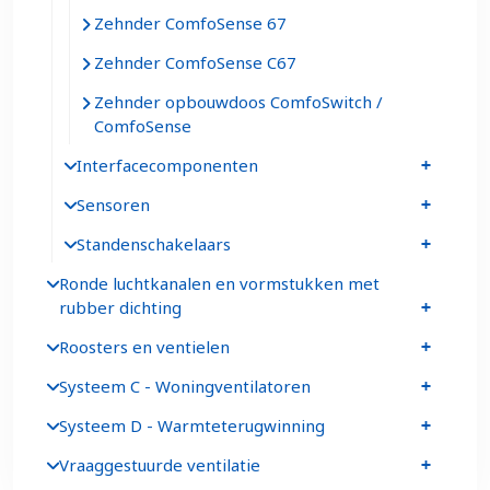
Zehnder ComfoSense 67
Zehnder ComfoSense C67
Zehnder opbouwdoos ComfoSwitch /
ComfoSense
Interfacecomponenten
Sensoren
Standenschakelaars
Ronde luchtkanalen en vormstukken met
rubber dichting
Roosters en ventielen
Systeem C - Woningventilatoren
Systeem D - Warmteterugwinning
Vraaggestuurde ventilatie