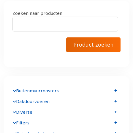
Zoeken naar producten
Buitenmuurroosters
Dakdoorvoeren
Diverse
Filters