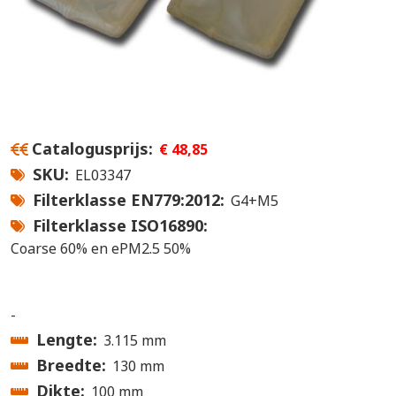
Catalogusprijs
€ 48,85
SKU
EL03347
Filterklasse EN779:2012
G4+M5
Filterklasse ISO16890
Coarse 60% en ePM2.5 50%
-
Lengte
3.115 mm
Breedte
130 mm
Dikte
100 mm