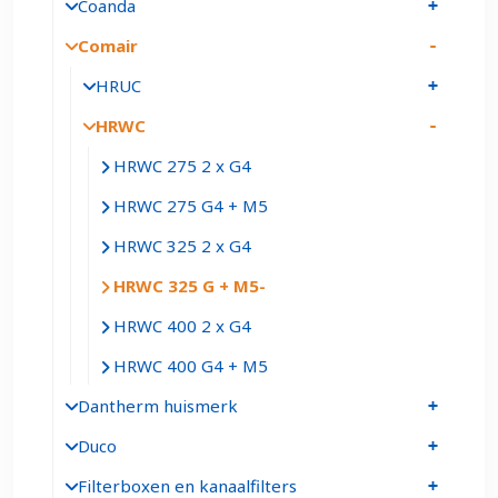
Coanda
Comair
HRUC
HRWC
HRWC 275 2 x G4
HRWC 275 G4 + M5
HRWC 325 2 x G4
HRWC 325 G + M5
HRWC 400 2 x G4
HRWC 400 G4 + M5
Dantherm huismerk
Duco
Filterboxen en kanaalfilters