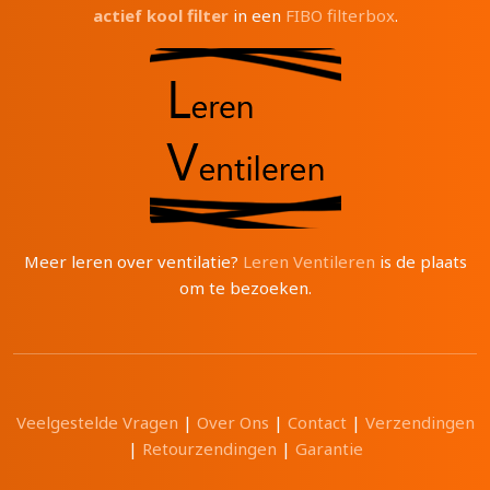
actief kool filter
in een
FIBO filterbox
.
Meer leren over ventilatie?
Leren Ventileren
is de plaats
om te bezoeken.
Veelgestelde Vragen
|
Over Ons
|
Contact
|
Verzendingen
|
Retourzendingen
|
Garantie