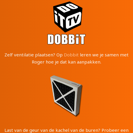
Zelf ventilatie plaatsen? Op
Dobbit
leren we je samen met
Roger hoe je dat kan aanpakken.
Last van de geur van de kachel van de buren? Probeer een