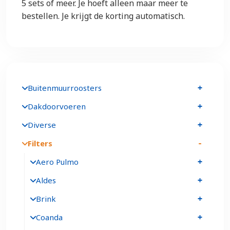
5 sets of meer. Je hoeft alleen maar meer te
bestellen. Je krijgt de korting automatisch.
Buitenmuurroosters
Dakdoorvoeren
Diverse
Filters
Aero Pulmo
Aldes
Brink
Coanda