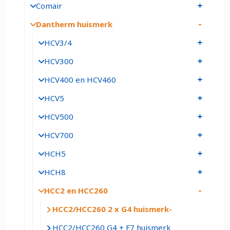
Comair
Dantherm huismerk
HCV3/4
HCV300
HCV400 en HCV460
HCV5
HCV500
HCV700
HCH5
HCH8
HCC2 en HCC260
HCC2/HCC260 2 x G4 huismerk
HCC2/HCC260 G4 + F7 huismerk