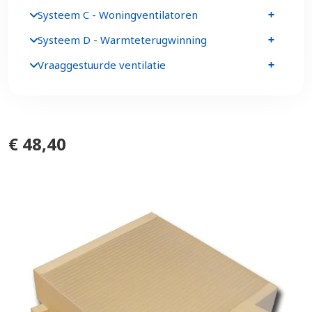
Systeem C - Woningventilatoren
Systeem D - Warmteterugwinning
Vraaggestuurde ventilatie
€ 48,40