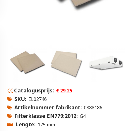
Catalogusprijs
€ 29,25
SKU
EL02746
Artikelnummer fabrikant
0888186
Filterklasse EN779:2012
G4
Lengte
175 mm