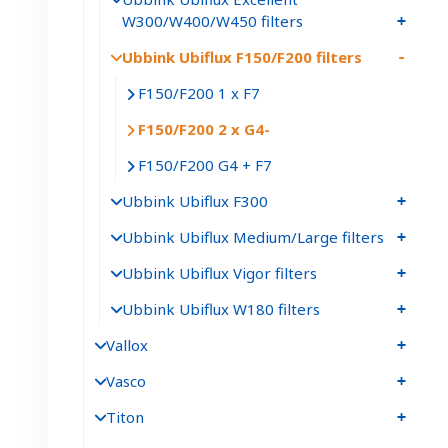
W300/W400/W450 filters
Ubbink Ubiflux F150/F200 filters
F150/F200 1 x F7
F150/F200 2 x G4
F150/F200 G4 + F7
Ubbink Ubiflux F300
Ubbink Ubiflux Medium/Large filters
Ubbink Ubiflux Vigor filters
Ubbink Ubiflux W180 filters
Vallox
Vasco
Titon