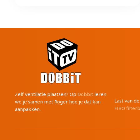
Zelf ventilatie plaatsen? Op
Dobbit
leren
Last van d
we je samen met Roger hoe je dat kan
FIBO filter
aanpakken.