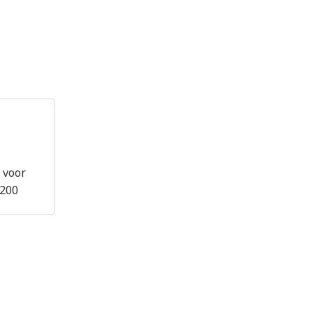
7 voor
F200