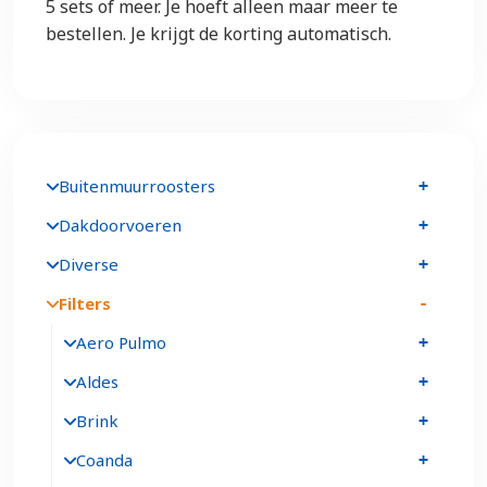
5 sets of meer. Je hoeft alleen maar meer te
bestellen. Je krijgt de korting automatisch.
Buitenmuurroosters
Dakdoorvoeren
Diverse
Filters
Aero Pulmo
Aldes
Brink
Coanda