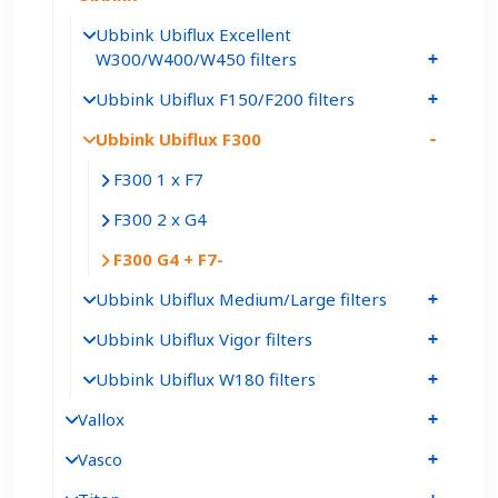
Ubbink Ubiflux Excellent
W300/W400/W450 filters
Ubbink Ubiflux F150/F200 filters
Ubbink Ubiflux F300
F300 1 x F7
F300 2 x G4
F300 G4 + F7
Ubbink Ubiflux Medium/Large filters
Ubbink Ubiflux Vigor filters
Ubbink Ubiflux W180 filters
Vallox
Vasco