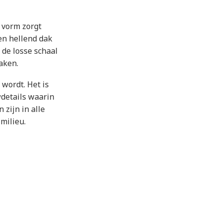
 vorm zorgt
en hellend dak
 de losse schaal
aken.
wordt. Het is
wdetails waarin
 zijn in alle
milieu.