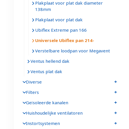
Plakplaat voor plat dak diameter
138mm
Plakplaat voor plat dak
Ubiflex Extreme pan 166
Universele Ubiflex pan 214
Verstelbare loodpan voor Megavent
Ventus hellend dak
Ventus plat dak
Diverse
Filters
Geïsoleerde kanalen
Huishoudelijke ventilatoren
Instortsystemen