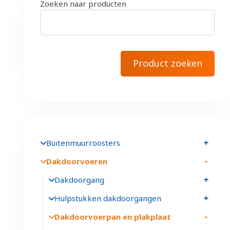
Zoeken naar producten
Buitenmuurroosters
Dakdoorvoeren
Dakdoorgang
Hulpstukken dakdoorgangen
Dakdoorvoerpan en plakplaat