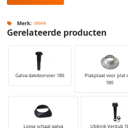
Merk
Ubbink
Gerelateerde producten
Galva dakdoorvoer 180
Plakplaat voor plat 
180
Losse schaal galva
Ubbink Ventub 1