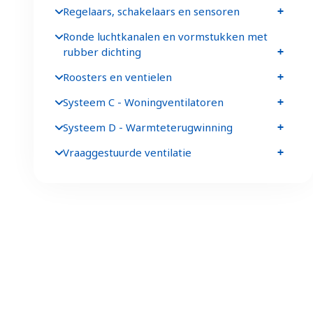
Regelaars, schakelaars en sensoren
Ronde luchtkanalen en vormstukken met
rubber dichting
Roosters en ventielen
Systeem C - Woningventilatoren
Systeem D - Warmteterugwinning
Vraaggestuurde ventilatie