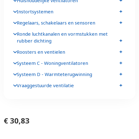
Huishoudelijke ventilatoren
Instortsystemen
Regelaars, schakelaars en sensoren
Ronde luchtkanalen en vormstukken met
rubber dichting
Roosters en ventielen
Systeem C - Woningventilatoren
Systeem D - Warmteterugwinning
Vraaggestuurde ventilatie
€ 30,83