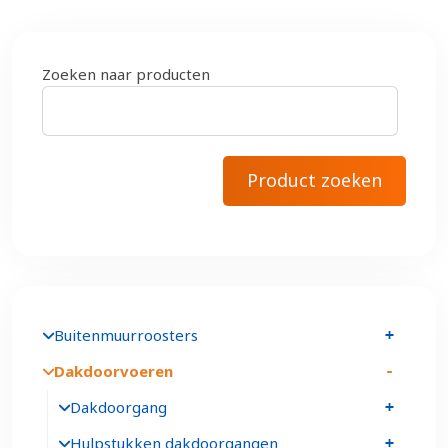
Zoeken naar producten
Buitenmuurroosters
Dakdoorvoeren
Dakdoorgang
Hulpstukken dakdoorgangen